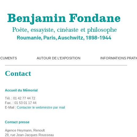
CUMENTS
AUTOUR DE L'EXPOSITION
INFORMATIONS PRAT
Contact
Accueil du Mémorial
Tél. : 01 42 77 44 72
Fax. : 01 53 01 17 44
E-Mail :
Contacter le webmestre par mail
Contact presse
Agence Heymann, Renoult
29, rue Jean-Jacques Rousseau