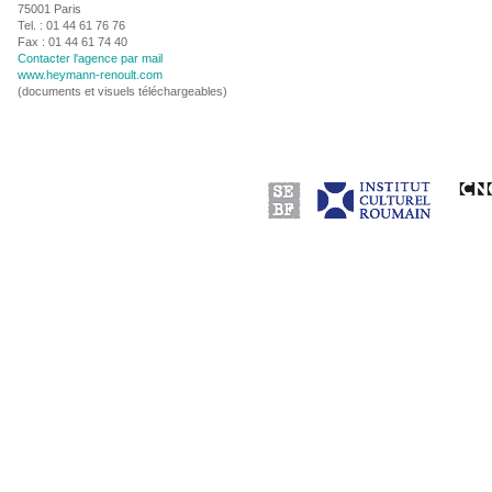
75001 Paris
Tel. : 01 44 61 76 76
Fax : 01 44 61 74 40
Contacter l'agence par mail
www.heymann-renoult.com
(documents et visuels téléchargeables)