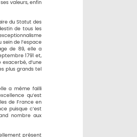
t ses valeurs, enfin
aire du Statut des
destin de tous les
’exceptionnalisme
u sein de l’espace
age de 89, elle a
septembre 1791 et,
me exacerbé, d’une
s plus grands tel
lle a même failli
xcellence qu’est
illes de France en
nce puisque c’est
rand nombre aux
tuellement présent