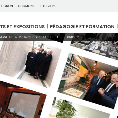
-LIGNON
CLERMONT
PITHIVIERS
TS ET EXPOSITIONS
PÉDAGOGIE ET FORMATION
MONIE DE LA HAZKARAH : DISCOURS DE PIERRE BIRNBAUM