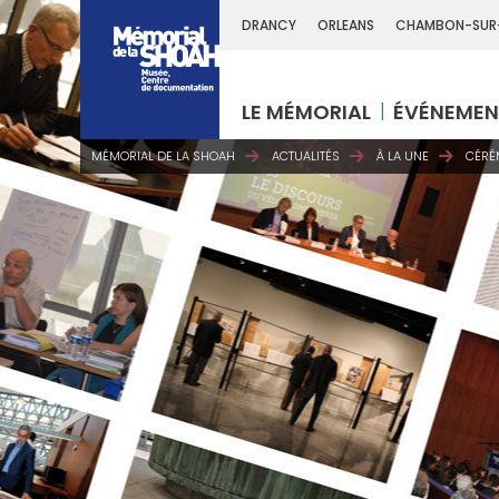
DRANCY
ORLEANS
CHAMBON-SUR
LE MÉMORIAL
ÉVÉNEMEN
MÉMORIAL DE LA SHOAH
ACTUALITÉS
À LA UNE
CÉRÉ