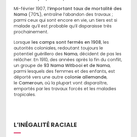
Mi-février 1907,
l’important taux de mortalité des
Nama
(70%), entraîne l’abandon des travaux ;
parmi ceux qui sont encore en vie, un tiers est si
malade qu’il est probable qu’il disparaisse très
prochainement.
Lorsque
les camps sont fermés en 1908
, les
autorités coloniales, redoutant toujours le
potentiel guérillero des
Nama
, décident de pas les
relâcher. En 1910, des années après la fin du conflit,
un groupe de
93 Nama Witbooi et de Nama
,
parmi lesquels des femmes et des enfants, est
déporté vers une autre
colonie allemande
,
le
Cameroun
, où la plupart vont disparaître,
emportés par les travaux forcés et les maladies
tropicales.
L’INÉGALITÉ RACIALE