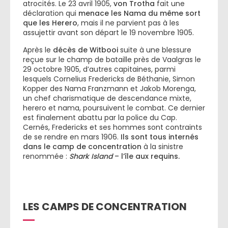
atrocités. Le 23 avril 1905,
von Trotha
fait une
déclaration qui
menace les Nama du même sort
que les Herero
, mais il ne parvient pas à les
assujettir avant son départ le 19 novembre 1905.
Après le
décès de Witbooi
suite à une blessure
reçue sur le champ de bataille près de Vaalgras le
29 octobre 1905, d’autres capitaines, parmi
lesquels Cornelius Fredericks de Béthanie, Simon
Kopper des Nama Franzmann et Jakob Morenga,
un chef charismatique de descendance mixte,
herero et nama, poursuivent le combat. Ce dernier
est finalement abattu par la police du Cap.
Cernés, Fredericks et ses hommes sont contraints
de se rendre en mars 1906.
Ils sont tous internés
dans le camp de concentration
à la sinistre
renommée :
Shark Island
– l’île aux requins.
LES CAMPS DE CONCENTRATION