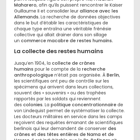
Maharero
, afin qu’ils puissent rencontrer le Kaiser
Guillaume II et consolider leur
alliance avec les
Allemands.
La recherche de données objectives
dans le but d’établir les caractéristiques de
chaque type entraîna une véritable frénésie
collective qui allait drainer dans son sillage
un
commerce macabre de restes humains.
La collecte des restes humains
Jusqu’en 1904, la
collecte de crânes
humains
pour le compte de la
recherche
anthropologique
n’était pas organisée. À
Berlin
,
les scientifiques ont peu de contrôle sur les
spécimens qui arrivent dans leurs collections,
souvent des « souvenirs » ou des trophées
rapportés par les soldats qui reviennent
des
colonies
. La
politique concentrationnaire
de
von Lindequist permet de systématiser la collecte.
Les docteurs militaires en service dans les camps
reçoivent des requêtes émanant de scientifiques
berlinois qui leur demandent de conserver
des
crânes et des têtes entières de Nama et de