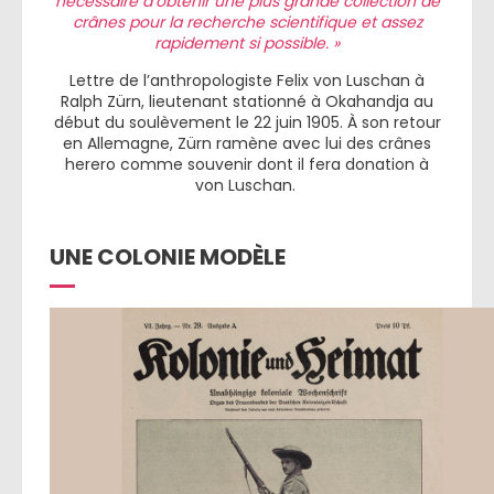
nécessaire d’obtenir une plus grande collection de
crânes pour la recherche scientifique et assez
rapidement si possible. »
Lettre de l’anthropologiste Felix von Luschan à
Ralph Zürn, lieutenant stationné à Okahandja au
début du soulèvement le 22 juin 1905. À son retour
en Allemagne, Zürn ramène avec lui des crânes
herero comme souvenir dont il fera donation à
von Luschan.
UNE COLONIE MODÈLE