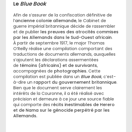
Le
Blue Book
Afin de s’assurer de la confiscation définitive de
l’
ancienne colonie allemande
, le Cabinet de
guerre impérial britannique décide de rassembler
et de publier
les preuves des atrocités commises
par les Allemands dans le Sud-Ouest africain
.
À partir de septembre 1917, le major Thomas
O’Reilly réalise une compilation comportant des
traductions de documents allemands, auxquelles
s’ajoutent les déclarations assermentées
de
témoins (africains) et de survivants
,
accompagnées de
photographies.
Cette
compilation est publiée dans un
Blue Book
, c’est-
à-dire un
rapport du gouvernement britannique
.
Bien que le document serve clairement les
intérêts de la Couronne, il a été réalisé avec
précision et demeure à ce jour une source fiable
qui comporte des
récits inestimables de Herero
et de Nama sur le génocide perpétré par les
Allemands.