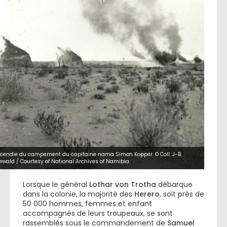
ncendie du campement du capitaine nama Simon Kopper. © Coll. J-B.
ewald / Courtesy of National Archives of Namibia.
Lorsque le général
Lothar von Trotha
débarque
dans la colonie, la majorité des
Herero
, soit près de
50 000 hommes, femmes et enfant
accompagnés de leurs troupeaux, se sont
rassemblés sous le commandement de
Samuel