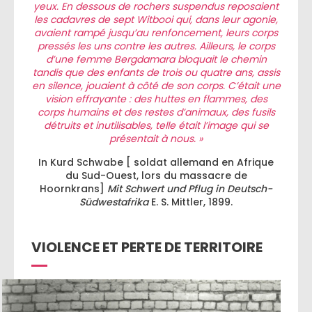
yeux. En dessous de rochers suspendus reposaient
les cadavres de sept Witbooi qui, dans leur agonie,
avaient rampé jusqu’au renfoncement, leurs corps
pressés les uns contre les autres. Ailleurs, le corps
d’une femme Bergdamara bloquait le chemin
tandis que des enfants de trois ou quatre ans, assis
en silence, jouaient à côté de son corps. C’était une
vision effrayante : des huttes en flammes, des
corps humains et des restes d’animaux, des fusils
détruits et inutilisables, telle était l’image qui se
présentait à nous. »
In Kurd Schwabe [ soldat allemand en Afrique
du Sud-Ouest, lors du massacre de
Hoornkrans]
Mit Schwert und Pflug in Deutsch-
Südwestafrika
E. S. Mittler, 1899.
VIOLENCE ET PERTE DE TERRITOIRE