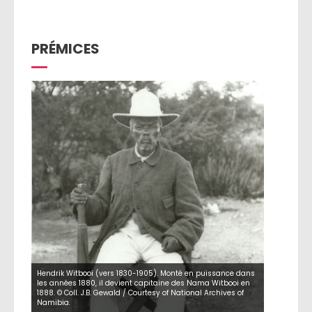
PRÉMICES
Hendrik Witbooi (vers 1830-1905). Monté en puissance dans
les années 1880, il devient capitaine des Nama Witbooi en
1888. © Coll. J.B. Gewald / Courtesy of National Archives of
Namibia.