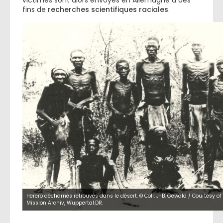
victimes sont alors envoyés en Allemagne à des
fins de
recherches scientifiques raciales
.
Herero décharnés retrouvés dans le désert. © Coll. J-B. Gewald / Courtesy of
Mission Archiv, Wuppertal.DR.