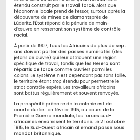
étendu construit par le
travail forcé
. Alors que
l’économie locale prend de l’essor, surtout après la
découverte de
mines de diamants
près de
Lüderitz, l’État répond à la pénurie de main-
d’œuvre en resserrant son
système de contrôle
racial
.
À partir de 1907,
tous les Africains de plus de sept
ans doivent porter des passes numérotés
(des
jetons de cuivre) qui leur attribuent une région
spécifique de travail, tandis que
les Herero sont
répartis de force
comme ouvriers parmi les
colons. Le système n’est cependant pas sans faille,
le territoire étant trop étendu pour permettre le
strict contrôle espéré. Les travailleurs africains
sont battus régulièrement et souvent renvoyés.
La prospérité précaire de la colonie est de
courte durée : en février 1915, au cours de la
Première Guerre mondiale, les forces sud-
africaines envahissent le territoire. Le 21 octobre
1915, le Sud-Ouest africain allemand passe sous
mandat britannique.