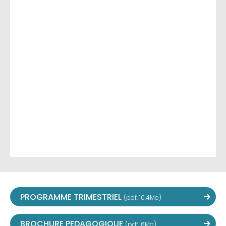
PROGRAMME TRIMESTRIEL
(pdf, 10,4Mo)
BROCHURE PEDAGOGIQUE
(pdf, 6Mo)