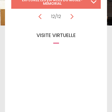
EXPLOREZ LES ESPACES DU MUSÉE-
MÉMORIAL
12/12
VISITE VIRTUELLE