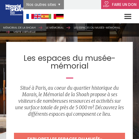
Nos autres sites
FAIRE UN DON
MÉMORIAL DE LA SHOAH
LE MÉMORIAL
LES ESPACES DU MUSÉE-MÉMORIAL
VISITE VIRTUELLE
Les espaces du musée-
mémorial
Situé à Paris, au coeur du quartier historique du
Marais, le Mémorial de la Shoah propose à ses
visiteurs de nombreuses ressources et activités sur
une surface totale de près de 5 000 m². Découvrez les
différents espaces qui composent ce lieu.