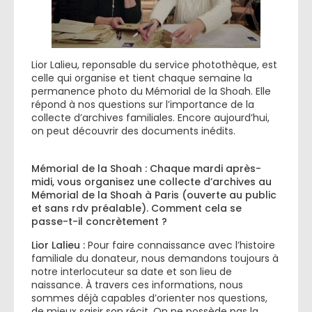
Lior Lalieu, reponsable du service photothèque, est
celle qui organise et tient chaque semaine la
permanence photo du Mémorial de la Shoah. Elle
répond à nos questions sur l’importance de la
collecte d’archives familiales. Encore aujourd’hui,
on peut découvrir des documents inédits.
Mémorial de la Shoah : Chaque mardi après-
midi, vous organisez une collecte d’archives au
Mémorial de la Shoah à Paris (ouverte au public
et sans rdv préalable). Comment cela se
passe-t-il concrètement ?
Lior Lalieu :
Pour faire connaissance avec l’histoire
familiale du donateur, nous demandons toujours à
notre interlocuteur sa date et son lieu de
naissance. À travers ces informations, nous
sommes déjà capables d’orienter nos questions,
de mieux saisir son récit. On ne possède pas la