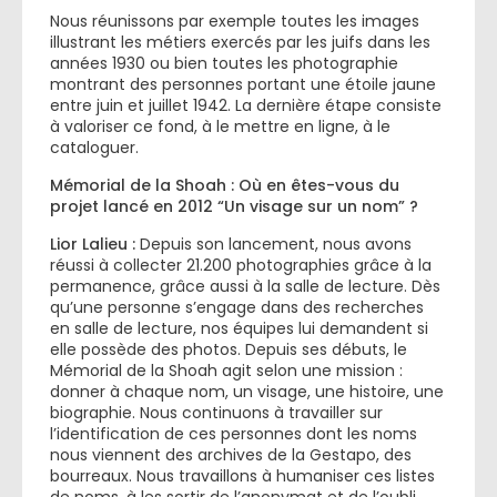
Nous réunissons par exemple toutes les images
illustrant les métiers exercés par les juifs dans les
années 1930 ou bien toutes les photographie
montrant des personnes portant une étoile jaune
entre juin et juillet 1942. La dernière étape consiste
à valoriser ce fond, à le mettre en ligne, à le
cataloguer.
Mémorial de la Shoah : Où en êtes-vous du
projet lancé en 2012 “Un visage sur un nom” ?
Lior Lalieu :
Depuis son lancement, nous avons
réussi à collecter 21.200 photographies grâce à la
permanence, grâce aussi à la salle de lecture. Dès
qu’une personne s’engage dans des recherches
en salle de lecture, nos équipes lui demandent si
elle possède des photos. Depuis ses débuts, le
Mémorial de la Shoah agit selon une mission :
donner à chaque nom, un visage, une histoire, une
biographie. Nous continuons à travailler sur
l’identification de ces personnes dont les noms
nous viennent des archives de la Gestapo, des
bourreaux. Nous travaillons à humaniser ces listes