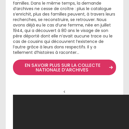
familles. Dans le même temps, la demande
d’archives ne cesse de croître : plus le catalogue
s’enrichit, plus des familles peuvent, à travers leurs
recherches, se reconstruire, se retrouver. Nous
avons déjà eu le cas d’une femme, née en juillet
1944, qui a découvert à 80 ans le visage de son
père déporté dont elle n’avait aucune trace ou le
cas de cousins qui découvrent l’existence de
l’autre grâce à leurs dons respectifs. Il y a
tellement d’histoires à raconter…
EN SAVOIR PLUS SUR LA COLLECTE
NATIONALE D’ARCHIVES
<