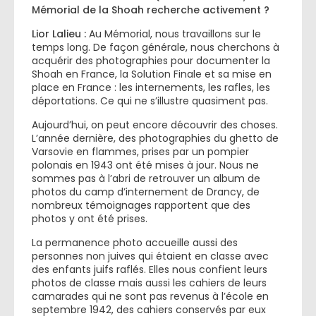
Mémorial de la Shoah recherche activement ?
Lior Lalieu :
Au Mémorial, nous travaillons sur le
temps long. De façon générale, nous cherchons à
acquérir des photographies pour documenter la
Shoah en France, la Solution Finale et sa mise en
place en France : les internements, les rafles, les
déportations. Ce qui ne s’illustre quasiment pas.
Aujourd’hui, on peut encore découvrir des choses.
L’année dernière, des photographies du ghetto de
Varsovie en flammes, prises par un pompier
polonais en 1943 ont été mises à jour. Nous ne
sommes pas à l’abri de retrouver un album de
photos du camp d’internement de Drancy, de
nombreux témoignages rapportent que des
photos y ont été prises.
La permanence photo accueille aussi des
personnes non juives qui étaient en classe avec
des enfants juifs raflés. Elles nous confient leurs
photos de classe mais aussi les cahiers de leurs
camarades qui ne sont pas revenus à l’école en
septembre 1942, des cahiers conservés par eux