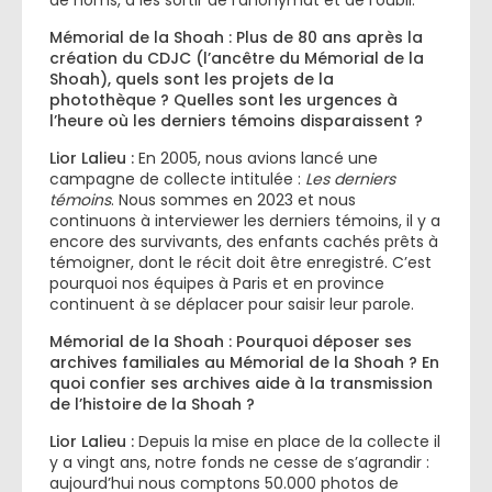
de noms, à les sortir de l’anonymat et de l’oubli.
Mémorial de la Shoah : Plus de 80 ans après la
création du CDJC (l’ancêtre du Mémorial de la
Shoah), quels sont les projets de la
photothèque ? Quelles sont les urgences à
l’heure où les derniers témoins disparaissent ?
Lior Lalieu :
En 2005, nous avions lancé une
campagne de collecte intitulée :
Les derniers
témoins
. Nous sommes en 2023 et nous
continuons à interviewer les derniers témoins, il y a
encore des survivants, des enfants cachés prêts à
témoigner, dont le récit doit être enregistré. C’est
pourquoi nos équipes à Paris et en province
continuent à se déplacer pour saisir leur parole.
Mémorial de la Shoah : Pourquoi déposer ses
archives familiales au Mémorial de la Shoah ? En
quoi confier ses archives aide à la transmission
de l’histoire de la Shoah ?
Lior Lalieu :
Depuis la mise en place de la collecte il
y a vingt ans, notre fonds ne cesse de s’agrandir :
aujourd’hui nous comptons 50.000 photos de