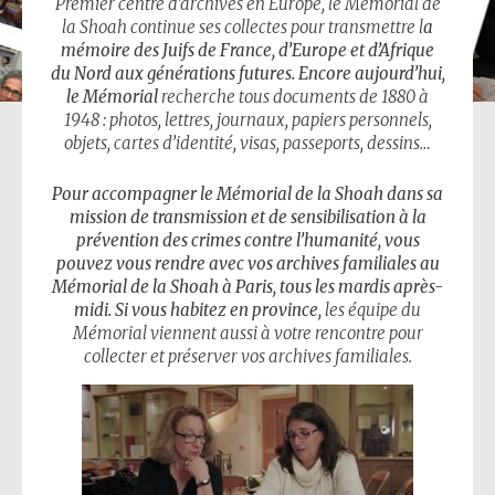
Premier centre d’archives en Europe, le Mémorial de
la Shoah continue ses collectes pour transmettre l
a
mémoire des Juifs de France, d’Europe et d’Afrique
du Nord aux générations futures. Encore aujourd’hui,
le Mémorial
recherche tous documents de 1880 à
1948 : photos, lettres, journaux, papiers personnels,
objets, cartes d’identité, visas, passeports, dessins…
Pour accompagner le
Mémorial
de la Shoah
dans sa
mission de transmission et de sensibilisation à la
prévention des crimes contre l’humanité,
vous
pouvez vous rendre avec vos archives familiales
au
Mémorial de la Shoah à Paris, tous les mardis après-
midi. Si vous habitez en province,
les équipe du
Mémorial viennent aussi à votre rencontre pour
collecter et préserver vos archives familiales.