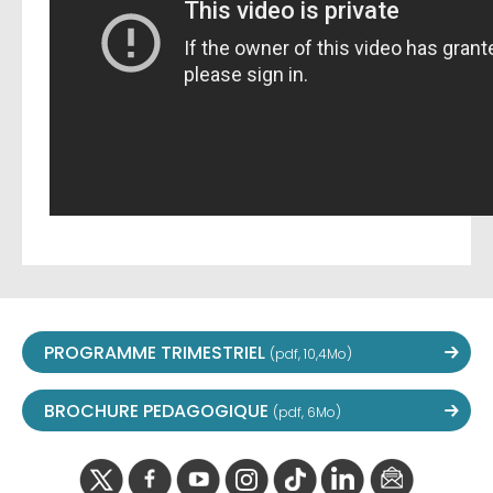
PROGRAMME TRIMESTRIEL
(pdf, 10,4Mo)
BROCHURE PEDAGOGIQUE
(pdf, 6Mo)