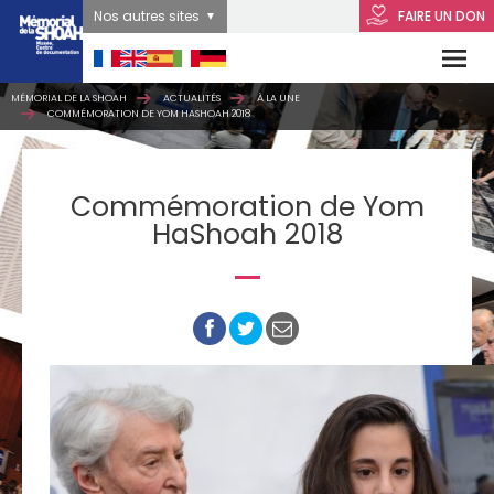
Nos autres sites
FAIRE UN DON
MÉMORIAL DE LA SHOAH
ACTUALITÉS
À LA UNE
COMMÉMORATION DE YOM HASHOAH 2018
Commémoration de Yom
HaShoah 2018