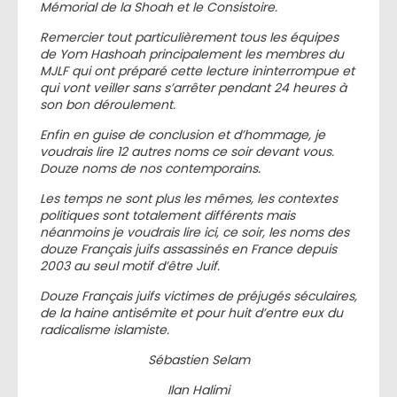
Mémorial de la Shoah et le Consistoire.
Remercier tout particulièrement tous les équipes
de Yom Hashoah principalement les membres du
MJLF qui ont préparé cette lecture ininterrompue et
qui vont veiller sans s’arrêter pendant 24 heures à
son bon déroulement.
Enfin en guise de conclusion et d’hommage, je
voudrais lire 12 autres noms ce soir devant vous.
Douze noms de nos contemporains.
Les temps ne sont plus les mêmes, les contextes
politiques sont totalement différents mais
néanmoins je voudrais lire ici, ce soir, les noms des
douze Français juifs assassinés en France depuis
2003 au seul motif d’être Juif.
Douze Français juifs victimes de préjugés séculaires,
de la haine antisémite et pour huit d’entre eux du
radicalisme islamiste.
Sébastien Selam
Ilan Halimi