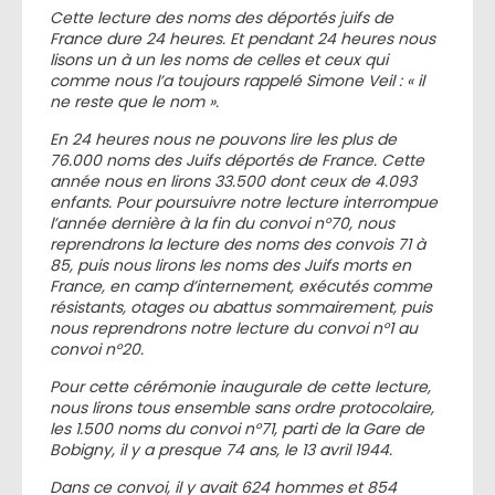
Cette lecture des noms des déportés juifs de
France dure 24 heures. Et pendant 24 heures nous
lisons un à un les noms de celles et ceux qui
comme nous l’a toujours rappelé Simone Veil : « il
ne reste que le nom ».
En 24 heures nous ne pouvons lire les plus de
76.000 noms des Juifs déportés de France. Cette
année nous en lirons 33.500 dont ceux de 4.093
enfants. Pour poursuivre notre lecture interrompue
l’année dernière à la fin du convoi n°70, nous
reprendrons la lecture des noms des convois 71 à
85, puis nous lirons les noms des Juifs morts en
France, en camp d’internement, exécutés comme
résistants, otages ou abattus sommairement, puis
nous reprendrons notre lecture du convoi n°1 au
convoi n°20.
Pour cette cérémonie inaugurale de cette lecture,
nous lirons tous ensemble sans ordre protocolaire,
les 1.500 noms du convoi n°71, parti de la Gare de
Bobigny, il y a presque 74 ans, le 13 avril 1944.
Dans ce convoi, il y avait 624 hommes et 854