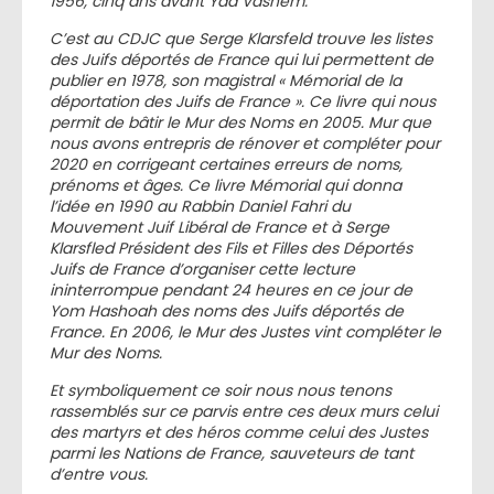
1956, cinq ans avant Yad Vashem.
C’est au CDJC que Serge Klarsfeld trouve les listes
des Juifs déportés de France qui lui permettent de
publier en 1978, son magistral « Mémorial de la
déportation des Juifs de France ». Ce livre qui nous
permit de bâtir le Mur des Noms en 2005. Mur que
nous avons entrepris de rénover et compléter pour
2020 en corrigeant certaines erreurs de noms,
prénoms et âges. Ce livre Mémorial qui donna
l’idée en 1990 au Rabbin Daniel Fahri du
Mouvement Juif Libéral de France et à Serge
Klarsfled Président des Fils et Filles des Déportés
Juifs de France d’organiser cette lecture
ininterrompue pendant 24 heures en ce jour de
Yom Hashoah des noms des Juifs déportés de
France. En 2006, le Mur des Justes vint compléter le
Mur des Noms.
Et symboliquement ce soir nous nous tenons
rassemblés sur ce parvis entre ces deux murs celui
des martyrs et des héros comme celui des Justes
parmi les Nations de France, sauveteurs de tant
d’entre vous.