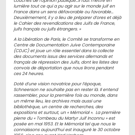
couches de l’opinion publique…Il faut mettre en
lumière tout ce qui a pu agir sur le monde juif en
France dans un sens défavorable ou favorable…
Deuxièmement, il y a lieu de préparer d’ores et déjà
le Cahier des revendications des Juifs de France,
juifs français ou juifs étrangers. »
A la Libération de Paris, le Comité se transforme en
Centre de Documentation Juive Contemporaine
(CDJC) et joue un rôle essentiel dans la collecte
des documents issus des services allemands et
français de répression des Juifs, dont les listes des
convois de déportation que nous lirons pendant
ces 24 heures.
Doté d’une vision novatrice pour l’époque,
Schneerson ne souhaite pas en rester là. Il entend
rassembler, pour la première fois au monde, dans
un même lieu, les archives mais aussi une
bibliothèque, un centre de recherches, des
expositions et surtout, un « Mémorial ». La première
pierre du « Tombeau du Martyr Juif Inconnu » est
posée en mai 1953. Et le Mémorial tel que nous le
connaissons aujourd’hui est inauguré le 30 octobre