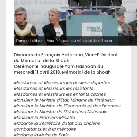
François Heilbronn, Vice-Président du Mémorial de la Shoah
Discours de François Heilbronn, Vice-Président
du Mémorial de la Shoah
Cérémonie inaugurale Yom Hashoah du
mercredi 11 avril 2018, Mémorial de la Shoah
Mesdames et Messieurs les anciens déportés
Mesdames et Messieurs les résistants
Mesdames et Messieurs les enfants cachés
Monsieur le Ministre d’Etat, Ministre de l’Intérieur
Monsieur le Ministre de l’Economie et des Finances
Monsieur le Ministre de l’Education Nationale
Monsieur le Premiers Ministre
Madame la Secrétaire d’Etat aux anciens
combattants et à la mémoire
Madame la Maire de Paris