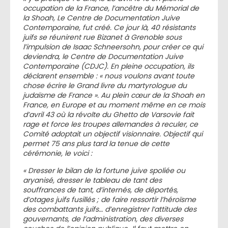
occupation de la France, l’ancêtre du Mémorial de
la Shoah, Le Centre de Documentation Juive
Contemporaine, fut créé. Ce jour là, 40 résistants
juifs se réunirent rue Bizanet à Grenoble sous
l’impulsion de Isaac Schneersohn, pour créer ce qui
deviendra, le Centre de Documentation Juive
Contemporaine (CDJC). En pleine occupation, ils
déclarent ensemble : « nous voulons avant toute
chose écrire le Grand livre du martyrologue du
judaïsme de France ». Au plein cœur de la Shoah en
France, en Europe et au moment même en ce mois
d’avril 43 où la révolte du Ghetto de Varsovie fait
rage et force les troupes allemandes à reculer, ce
Comité adoptait un objectif visionnaire. Objectif qui
permet 75 ans plus tard la tenue de cette
cérémonie, le voici :
« Dresser le bilan de la fortune juive spoliée ou
aryanisé, dresser le tableau de tant des
souffrances de tant, d’internés, de déportés,
d’otages juifs fusillés ; de faire ressortir l’héroïsme
des combattants juifs… d’enregistrer l’attitude des
gouvernants, de l’administration, des diverses