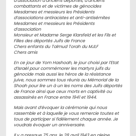
d’association d’anciens déportés, d’anciens
combattants et de victimes de génocides
Mesdames et messieurs les Présidents
d’associations antiracistes et anti-antisémites
Mesdames et messieurs les Présidents
d’association
Monsieur et Madame Serge Klarsfeld et les Fils et
Filles des déportés Juifs de France
Chers enfants du Talmud Torah du MJLF
Chers amis
En ce jour de Yom Hashoah, le jour choisi par l’Etat
d’Israël pour commémorer les martyrs juifs du
génocide mais aussi les héros de la résistance
juive, nous sommes tous réunis au Mémorial de la
Shoah pour lire un à un les noms des Juifs déportés
de France ainsi que ceux morts en captivité ou
assassinés en France entre 1941 et 1944.
Mais avant d’évoquer la cérémonie qui nous
rassemble et à laquelle je vous remercie toutes et
tous de participer si fidèlement chaque année. Je
voudrais évoquer un anniversaire.
Il y a presque 75 ans, le 28 avril 1943 en pleine