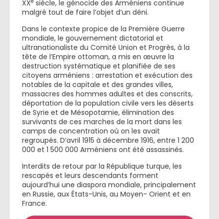
e
XX
siècle, le génocide des Arméniens continue
malgré tout de faire l’objet d’un déni.
Dans le contexte propice de la Première Guerre
mondiale, le gouvernement dictatorial et
ultranationaliste du Comité Union et Progrès, à la
tête de l’Empire ottoman, a mis en œuvre la
destruction systématique et planifiée de ses
citoyens arméniens : arrestation et exécution des
notables de la capitale et des grandes villes,
massacres des hommes adultes et des conscrits,
déportation de la population civile vers les déserts
de Syrie et de Mésopotamie, élimination des
survivants de ces marches de la mort dans les
camps de concentration où on les avait
regroupés. D’avril 1915 à décembre 1916, entre 1 200
000 et 1 500 000 Arméniens ont été assassinés.
Interdits de retour par la République turque, les
rescapés et leurs descendants forment
aujourd’hui une diaspora mondiale, principalement
en Russie, aux États-Unis, au Moyen- Orient et en
France.