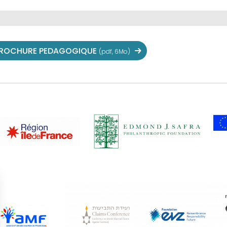
ROCHURE PEDAGOGIQUE
(pdf, 6Mo)