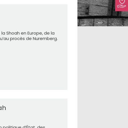
 la Shoah en Europe, de la
qu’au procès de Nuremberg.
ah
 politique d’État, des