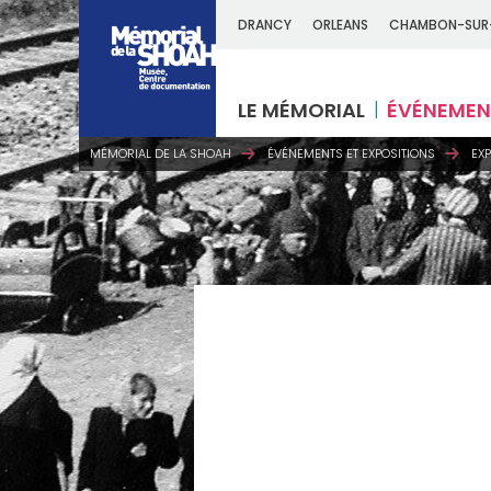
DRANCY
ORLEANS
CHAMBON-SUR
LE MÉMORIAL
ÉVÉNEMEN
MÉMORIAL DE LA SHOAH
ÉVÉNEMENTS ET EXPOSITIONS
EX