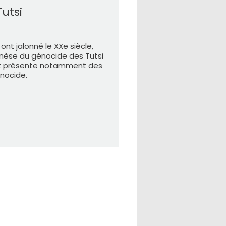
utsi
 ont jalonné le XXe siècle,
enèse du génocide des Tutsi
u et présente notamment des
énocide.