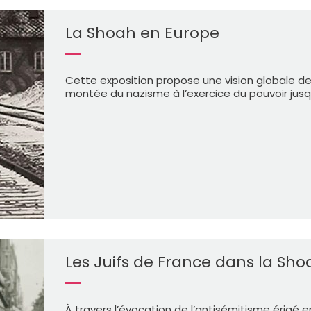
La Shoah en Europe
Cette exposition propose une vision globale de
montée du nazisme à l’exercice du pouvoir jus
Les Juifs de France dans la Sho
À travers l’évocation de l’antisémitisme érigé en