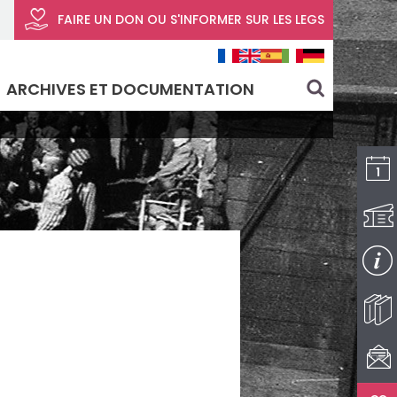
FAIRE UN DON
OU S'INFORMER SUR LES LEGS
ARCHIVES ET DOCUMENTATION
search
I