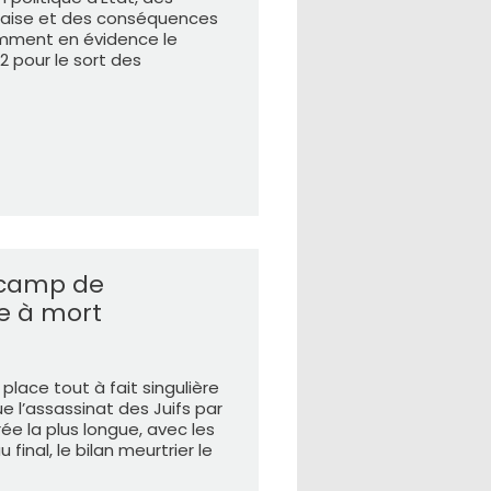
nçaise et des conséquences
amment en évidence le
 pour le sort des
 camp de
e à mort
lace tout à fait singulière
ue l’assassinat des Juifs par
ée la plus longue, avec les
inal, le bilan meurtrier le