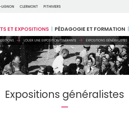
-LIGNON
CLERMONT
PITHIVIERS
TS ET EXPOSITIONS
PÉDAGOGIE ET FORMATION
POSITIONS
LOUER UNE EXPOSITION ITINÉRANTE
EXPOSITIONS GÉNÉRALISTES
Expositions généralistes