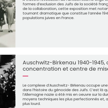
formes d’exclusion des Juifs de la société fra
de la collaboration, cette exposition met not
tournant dramatique que constitue l’année 1942
populations juives en France.
Auschwitz-Birkenau 1940-1945,
concentration et centre de mis
Le complexe d’Auschwitz- Birkenau occupe une p
dans l’histoire du génocide des Juifs. C’est là q
l’Allemagne nazie a été mis en oeuvre sur la dur
moyens techniques les plus perfectionnés et, au f
plus lourd.