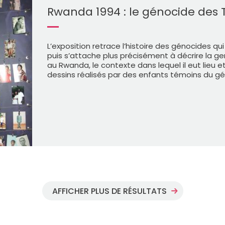
Rwanda 1994 : le génocide des T
L’exposition retrace l’histoire des génocides qui
puis s’attache plus précisément à décrire la g
au Rwanda, le contexte dans lequel il eut lie
dessins réalisés par des enfants témoins du g
AFFICHER PLUS DE RÉSULTATS