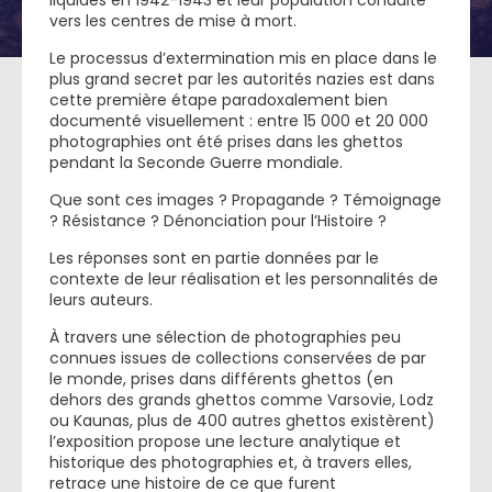
liquidés en 1942-1943 et leur population conduite
vers les centres de mise à mort.
Le processus d’extermination mis en place dans le
plus grand secret par les autorités nazies est dans
cette première étape paradoxalement bien
documenté visuellement : entre 15 000 et 20 000
photographies ont été prises dans les ghettos
pendant la Seconde Guerre mondiale.
Que sont ces images ? Propagande ? Témoignage
? Résistance ? Dénonciation pour l’Histoire ?
Les réponses sont en partie données par le
contexte de leur réalisation et les personnalités de
leurs auteurs.
À travers une sélection de photographies peu
connues issues de collections conservées de par
le monde, prises dans différents ghettos (en
dehors des grands ghettos comme Varsovie, Lodz
ou Kaunas, plus de 400 autres ghettos existèrent)
l’exposition propose une lecture analytique et
historique des photographies et, à travers elles,
retrace une histoire de ce que furent