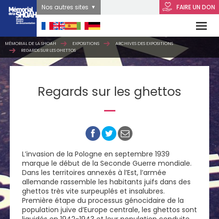
Nos autres sites
FAIRE UN DON
MÉMORIAL DE LA SHOAH
EXPOSITIONS
ARCHIVES DES EXPOSITIONS
REGARDS SUR LES GHETTOS
Regards sur les ghettos
L’invasion de la Pologne en septembre 1939
marque le début de la Seconde Guerre mondiale.
Dans les territoires annexés à l’Est, l’armée
allemande rassemble les habitants juifs dans des
ghettos très vite surpeuplés et insalubres.
Première étape du processus génocidaire de la
population juive d’Europe centrale, les ghettos sont