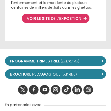
l’enfermement et la mort lente de plusieurs
centaines de milliers de Juifs dans les ghettos.
VOIR LE SITE DE L’EXPOSTION
PROGRAMME TRIMESTRIEL
(pdf, 10,4Mo)
BROCHURE PEDAGOGIQUE
(pdf, 6Mo)
twitter
facebook
youtube
instagram
Tik
linkedIn
newslette
tok
En partenariat avec