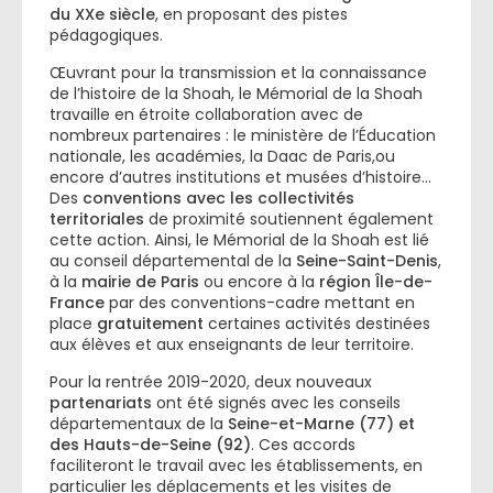
du XXe siècle
, en proposant des pistes
pédagogiques.
Œuvrant pour la transmission et la connaissance
de l’histoire de la Shoah, le Mémorial de la Shoah
travaille en étroite collaboration avec de
nombreux partenaires : le ministère de l’Éducation
nationale, les académies, la Daac de Paris,ou
encore d’autres institutions et musées d’histoire…
Des
conventions avec les collectivités
territoriales
de proximité soutiennent également
cette action. Ainsi, le Mémorial de la Shoah est lié
au conseil départemental de la
Seine-Saint-Denis
,
à la
mairie de Paris
ou encore à la
région Île-de-
France
par des conventions-cadre mettant en
place
gratuitement
certaines activités destinées
aux élèves et aux enseignants de leur territoire.
Pour la rentrée 2019-2020, deux nouveaux
partenariats
ont été signés avec les conseils
départementaux de la
Seine-et-Marne (77) et
des Hauts-de-Seine (92)
. Ces accords
faciliteront le travail avec les établissements, en
particulier les déplacements et les visites de