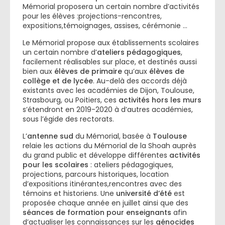
Mémorial proposera un certain nombre d’activités
pour les élèves :projections-rencontres,
expositions,témoignages, assises, cérémonie …
Le Mémorial propose aux établissements scolaires
un certain nombre d’
ateliers pédagogiques
,
facilement réalisables sur place, et destinés aussi
bien aux
élèves de primaire
qu’aux
élèves de
collège et de lycée
. Au-delà des accords déjà
existants avec les académies de Dijon, Toulouse,
Strasbourg, ou Poitiers, ces
activités hors les murs
s’étendront en 2019-2020 à d’autres académies,
sous l’égide des rectorats.
L’
antenne sud
du Mémorial, basée à
Toulouse
relaie les actions du Mémorial de la Shoah auprès
du grand public et développe différentes
activités
pour les scolaires
: ateliers pédagogiques,
projections, parcours historiques, location
d’expositions itinérantes,rencontres avec des
témoins et historiens. Une
université d’été
est
proposée chaque année en juillet ainsi que des
séances de formation pour enseignants
afin
d’actualiser les connaissances sur les
génocides