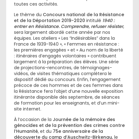
toutes ces activités.
Le thème du
Concours national de la Résistance
et de la Déportation 2019-2020
intitulé
1940 :
entrer en Résistance. Comprendre, refuser résister
,
sera largement abordé cette année par nos
équipes. Les ateliers « Les “Indésirables” dans la
France de 1939-1940 », « Femmes en résistance :
les premières engagées » et « Au nom de la liberté
: itinéraires d’engagés volontaires » contribuent
largement à la préparation des élèves. Une série
de projections-rencontres, de témoignages-
vidéos, de visites thématiques complètera le
dispositif dédié au concours. Enfin, l’engagement
précoce de ces hommes et de ces femmes dans
la Résistance fera l’objet d’une nouvelle exposition
itinérante disponible dès septembre, de séances
de formation pour les enseignants, et d’un mini-
site internet.
À l’occasion de la
Journée de la mémoire des
génocides
et de la prévention des crimes contre
l’Humanité
, et du
75e anniversaire de la
découverte du camp d’Auschwitz-Birkenau
, le