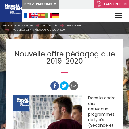
Nos autres sites
FAIRE UN DON
MÉMORIAL DE LA SHOAH
ACTUALITÉS
PÉDAGOGIE
NOUVELLE OFFRE PÉDAGOGIQUE 2019-2020
Nouvelle offre pédagogique
2019-2020
Dans le cadre
des
nouveaux
programmes
de lycée
(Seconde et