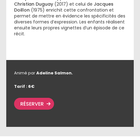
Christian Duguay
(2017) et celui de
Jacques
Doillon
(1975) enrichit cette confrontation et
permet de mettre en évidence les spécificités des
diverses formes d’expression. Les enfants réalisent
ensuite leurs propres vignettes d’un épisode de ce
récit.
Animé par
Adeline Salmon.
Tarif : 6€
RÉSERVER