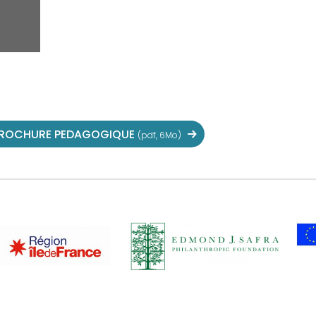
ROCHURE PEDAGOGIQUE
(pdf, 6Mo)