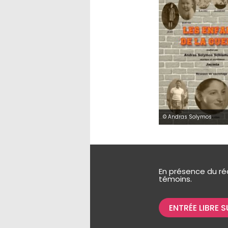
© Andras Solymos
En présence du ré
témoins.
ENTRÉE LIBRE 