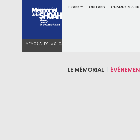
DRANCY
ORLEANS
CHAMBON-SUR
MÉMORIAL DE LA SHOAH
PROJECTIONS
“LES ENFANTS DE 
D’ANDRAS SOLYM
LE MÉMORIAL
ÉVÉNEMEN