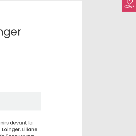
nger
nirs devant la
Loinger, Liliane