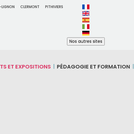
-LIGNON
CLERMONT
PITHIVIERS
Nos autres sites
LA GUERRE”
OS SCHLAMADINGER
TS ET EXPOSITIONS
PÉDAGOGIE ET FORMATION