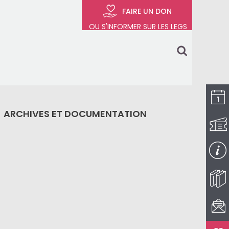
FAIRE UN DON
OU S'INFORMER SUR LES LEGS
search
ARCHIVES ET DOCUMENTATION
I