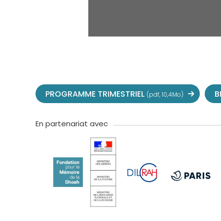
PROGRAMME TRIMESTRIEL
B
(pdf, 10,4Mo)
En partenariat avec