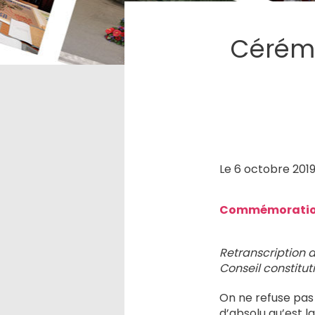
Cérémo
Le 6 octobre 2019
Commémoration 
Retranscription 
Conseil constitu
On ne refuse pas 
d’absolu qu’est l