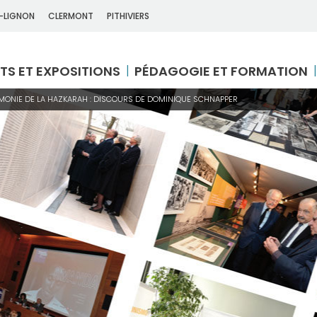
-LIGNON
CLERMONT
PITHIVIERS
TS ET EXPOSITIONS
PÉDAGOGIE ET FORMATION
MONIE DE LA HAZKARAH : DISCOURS DE DOMINIQUE SCHNAPPER