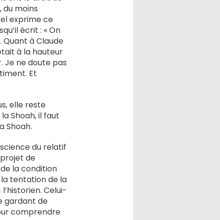
, du moins
el exprime ce
’il écrit : « On
». Quant à Claude
ait à la hauteur
er. Je ne doute pas
timent. Et
s, elle reste
a Shoah, il faut
la Shoah.
 science du relatif
 projet de
 de la condition
 la tentation de la
l’historien. Celui-
se gardant de
 pour comprendre