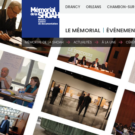
DRANCY
ORLEANS
CHAMBON-SUR
LE MÉMORIAL
ÉVÉNEMEN
MÉMORIAL DE LA SHOAH
ACTUALITÉS
À LA UNE
CÉRÉ