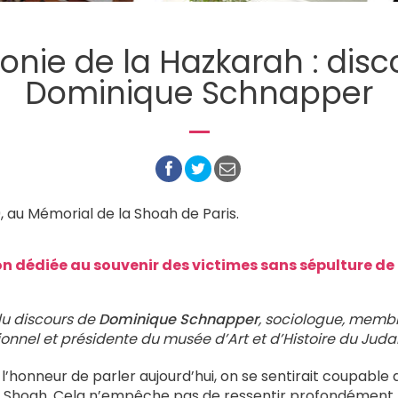
nie de la Hazkarah : disc
Dominique Schnapper
, au Mémorial de la Shoah de Paris.
dédiée au souvenir des victimes sans sépulture de 
du discours de
Dominique Schnapper
, sociologue, memb
tionnel et présidente du musée d’Art et d’Histoire du Ju
l’honneur de parler aujourd’hui, on se sentirait coupable 
a Shoah. Cela n’empêche pas de ressentir profondément la