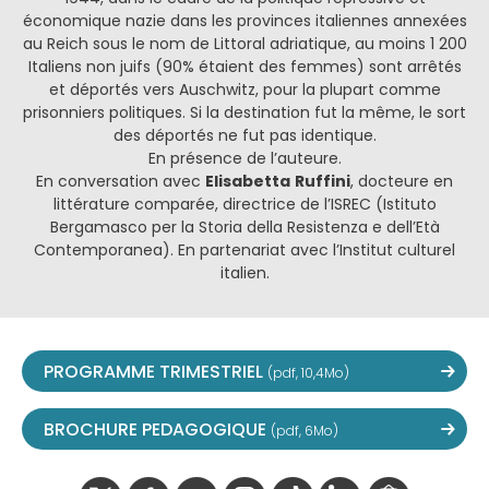
économique nazie dans les provinces italiennes annexées
au Reich sous le nom de Littoral adriatique, au moins 1 200
Italiens non juifs (90% étaient des femmes) sont arrêtés
et déportés vers Auschwitz, pour la plupart comme
prisonniers politiques. Si la destination fut la même, le sort
des déportés ne fut pas identique.
En présence de l’auteure.
En conversation avec
Elisabetta
Ruffini
, docteure en
littérature comparée, directrice de l’ISREC (Istituto
Bergamasco per la Storia della Resistenza e dell’Età
Contemporanea). En partenariat avec l’Institut culturel
italien.
PROGRAMME TRIMESTRIEL
(pdf, 10,4Mo)
BROCHURE PEDAGOGIQUE
(pdf, 6Mo)