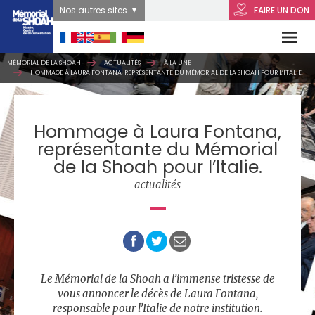
Nos autres sites
FAIRE UN DON
MÉMORIAL DE LA SHOAH
ACTUALITÉS
À LA UNE
HOMMAGE À LAURA FONTANA, REPRÉSENTANTE DU MÉMORIAL DE LA SHOAH POUR L’ITALIE.
Hommage à Laura Fontana,
représentante du Mémorial
de la Shoah pour l’Italie.
actualités
Le Mémorial de la Shoah a l’immense tristesse de
vous annoncer le décès de Laura Fontana,
responsable pour l’Italie de notre institution.