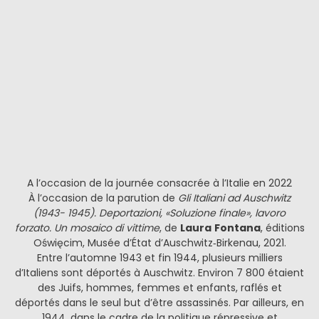
A l’occasion de la journée consacrée à l’Italie en 2022
À l’occasion de la parution de
Gli Italiani ad Auschwitz
(1943- 1945). Deportazioni, «Soluzione finale», lavoro
forzato. Un mosaico di vittime
, de
Laura
Fontana
, éditions
Oświęcim, Musée d’État d’Auschwitz‐Birkenau, 2021.
Entre l’automne 1943 et fin 1944, plusieurs milliers
d’Italiens sont déportés à Auschwitz. Environ 7 800 étaient
des Juifs, hommes, femmes et enfants, raflés et
déportés dans le seul but d’être assassinés. Par ailleurs, en
1944, dans le cadre de la politique répressive et