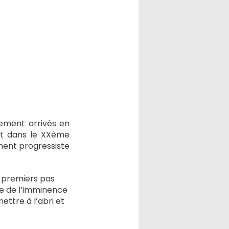
chement arrivés en
vit dans le XXème
ment progressiste
s premiers pas
ie de l’imminence
ettre à l’abri et