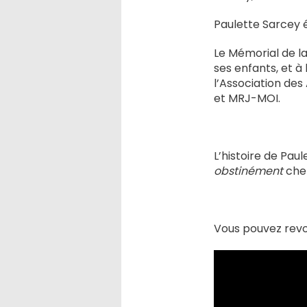
Paulette Sarcey é
Le Mémorial de l
ses enfants, et à 
l’Association des
et MRJ-MOI.
L’histoire de Pau
obstinément
chez
Vous pouvez revo