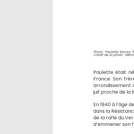
Photo : Paulette Sarcey, 
Crédit de la photo : Mémo
Paulette était né
France. Son frèr
arrondissement d
juif proche de la 
En 1940 à l’âge d
dans la Résistan
de la rafle du Vel
d’emmener son f