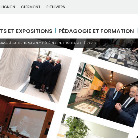
-LIGNON
CLERMONT
PITHIVIERS
TS ET EXPOSITIONS
PÉDAGOGIE ET FORMATION
AGE À PAULETTE SARCEY DÉCÉDÉE CE LUNDI 4 MAI À PARIS.