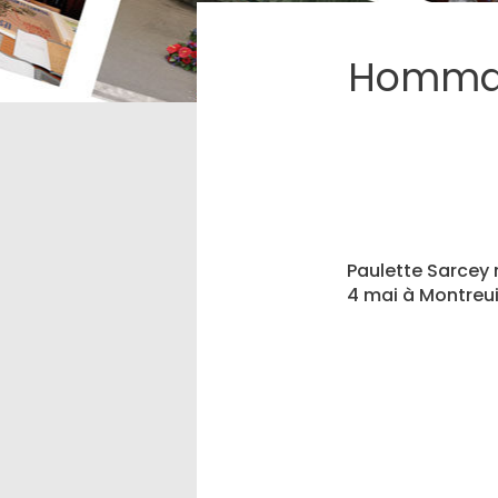
Hommag
Paulette Sarcey 
4 mai à Montreui