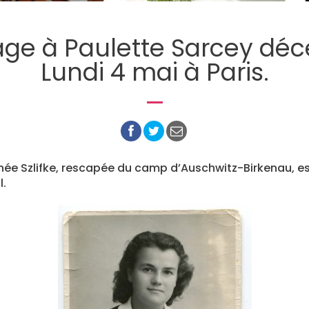
e à Paulette Sarcey déc
Lundi 4 mai à Paris.
née Szlifke, rescapée du camp d’Auschwitz-Birkenau, e
l.