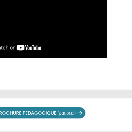
ROCHURE PEDAGOGIQUE
(pdf, 6Mo)