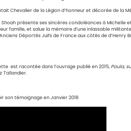
tait Chevalier de la Légion d’honneur et décorée de la Méda
a Shoah présente ses sincères condoléances à Michelle e
leur famille, et salue la mémoire d’une inlassable militant
 Anciens Déportés Juifs de France aux côtés de d’Henry B
lette est racontée dans l’ouvrage publié en 2015,
Paula, su
 Tallandier.
ir son témoignage en Janvier 2018