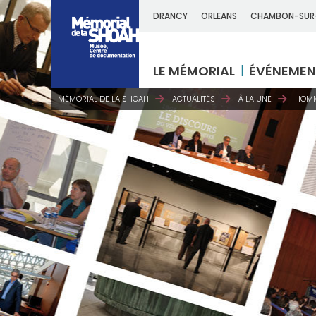
DRANCY
ORLEANS
CHAMBON-SUR
LE MÉMORIAL
ÉVÉNEMEN
MÉMORIAL DE LA SHOAH
ACTUALITÉS
À LA UNE
HOMM