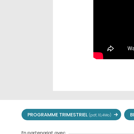
PROGRAMME TRIMESTRIEL
B
(pdf, 10,4Mo)
En partenariat avec