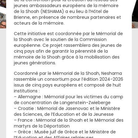
jeunes ambassadeurs européens de la mémoire
de la Shoah (NESHAMA) a eu lieu à l’Hôtel de
Brienne, en présence de nombreux partenaires et
acteurs de la mémoire.
Cette initiative est coordonnée par le Mémorial de
la Shoah avec le soutien de la Commission
européenne. Ce projet rassemblera des jeunes de
cinq pays afin de garantir la pérennité de la
mémoire de la Shoah grâce à la mobilisation des
jeunes générations.
Coordonné par le Mémorial de la Shoah, Neshama
rassemble un consortium pour l’édition 2024-2026
issus de cinq pays européens et composé de huit
institutions :
– Allemagne : Mémorial pour les victimes du camp
de concentration de Langenstein-Zwieberge
– Croatie : Mémorial de Jasenovac et le Ministère
des Sciences, de l’Education et de la Jeunesse
– France : Mémorial de la Shoah et le Mémorial des
martyrs de la Déportation
– Grèce : Musée juif de Grèce et le Ministère de
l’Education et des Affaires religieuses