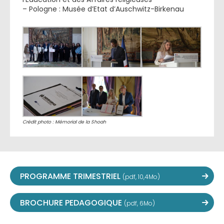
– Pologne : Musée d’Etat d’Auschwitz-Birkenau
Crédit photo : Mémorial de la Shoah
PROGRAMME TRIMESTRIEL
(pdf, 10,4Mo)
BROCHURE PEDAGOGIQUE
(pdf, 6Mo)