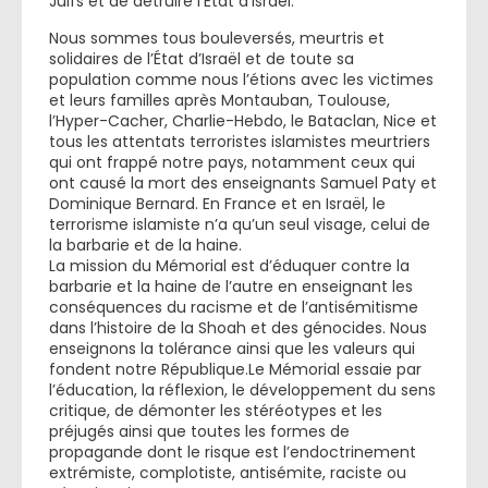
Juifs et de détruire l’État d’Israël.
Nous sommes tous bouleversés, meurtris et
solidaires de l’État d’Israël et de toute sa
population comme nous l’étions avec les victimes
et leurs familles après Montauban, Toulouse,
l’Hyper-Cacher, Charlie-Hebdo, le Bataclan, Nice et
tous les attentats terroristes islamistes meurtriers
qui ont frappé notre pays, notamment ceux qui
ont causé la mort des enseignants Samuel Paty et
Dominique Bernard. En France et en Israël, le
terrorisme islamiste n’a qu’un seul visage, celui de
la barbarie et de la haine.
La mission du Mémorial est d’éduquer contre la
barbarie et la haine de l’autre en enseignant les
conséquences du racisme et de l’antisémitisme
dans l’histoire de la Shoah et des génocides. Nous
enseignons la tolérance ainsi que les valeurs qui
fondent notre République.Le Mémorial essaie par
l’éducation, la réflexion, le développement du sens
critique, de démonter les stéréotypes et les
préjugés ainsi que toutes les formes de
propagande dont le risque est l’endoctrinement
extrémiste, complotiste, antisémite, raciste ou