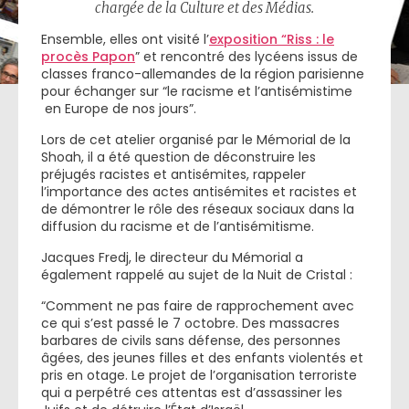
chargée de la Culture et des Médias.
Ensemble, elles ont visité l’
exposition “Riss : le
procès Papon
” et rencontré des lycéens issus de
classes franco-allemandes de la région parisienne
pour échanger sur “le racisme et l’antisémistime
en Europe de nos jours”.
Lors de cet atelier organisé par le Mémorial de la
Shoah, il a été question de déconstruire les
préjugés racistes et antisémites, rappeler
l’importance des actes antisémites et racistes et
de démontrer le rôle des réseaux sociaux dans la
diffusion du racisme et de l’antisémitisme.
Jacques Fredj, le directeur du Mémorial a
également rappelé au sujet de la Nuit de Cristal :
“Comment ne pas faire de rapprochement avec
ce qui s’est passé le 7 octobre. Des massacres
barbares de civils sans défense, des personnes
âgées, des jeunes filles et des enfants violentés et
pris en otage. Le projet de l’organisation terroriste
qui a perpétré ces attentas est d’assassiner les