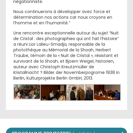
négationniste.
Nous continuerons à développer avec force et
détermination nos actions car nous croyons en
l’homme et en l’humanité.”
Une rencontre exceptionnelle autour du sujet “Nuit
de Cristal : des photographies qui ont fait l’histoire”
a réuni Lior Lalieu-Smadja, responsable de la
photothèque au Mémorial de la Shoah, Herbert
Traube, témoin de la « Nuit de Cristal », résistant et
survivant de la Shoah, et Bjoern Weigel, historien,
auteur avec Christoph Kreutzmüller de
Kristallnacht ? Bilder der Novemberpogrome 1938 in
Berlin, Kulturprojekte Berlin GmbH, 2013.