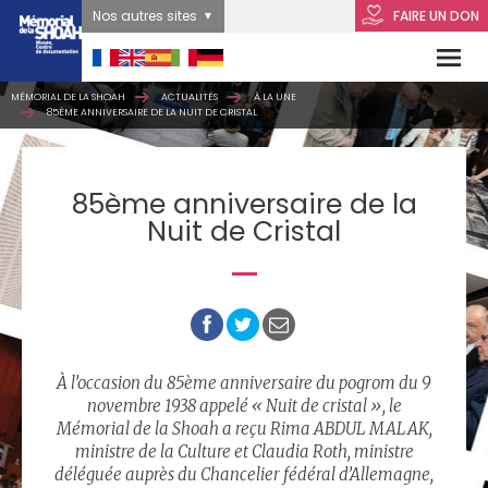
Nos autres sites
FAIRE UN DON
MÉMORIAL DE LA SHOAH
ACTUALITÉS
À LA UNE
85ÈME ANNIVERSAIRE DE LA NUIT DE CRISTAL
85ème anniversaire de la
Nuit de Cristal
À l’occasion du 85ème anniversaire du pogrom du 9
novembre 1938 appelé « Nuit de cristal », le
Mémorial de la Shoah a reçu Rima ABDUL MALAK,
ministre de la Culture et Claudia Roth, ministre
déléguée auprès du Chancelier fédéral d’Allemagne,