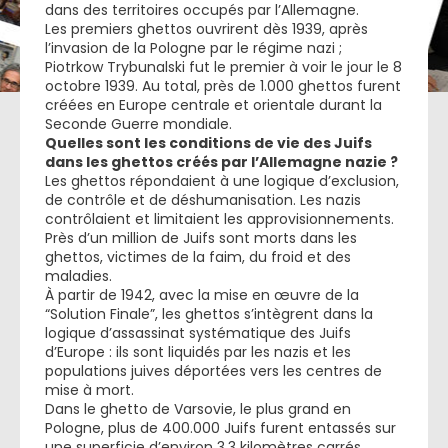
dans des territoires occupés par l’Allemagne.
Les premiers ghettos ouvrirent dès 1939, après
l’invasion de la Pologne par le régime nazi ;
Piotrkow Trybunalski fut le premier à voir le jour le 8
octobre 1939. Au total, près de 1.000 ghettos furent
créées en Europe centrale et orientale durant la
Seconde Guerre mondiale.
Quelles sont les conditions de vie des Juifs
dans les ghettos créés par l’Allemagne nazie ?
Les ghettos répondaient à une logique d’exclusion,
de contrôle et de déshumanisation. Les nazis
contrôlaient et limitaient les approvisionnements.
Près d’un million de Juifs sont morts dans les
ghettos, victimes de la faim, du froid et des
maladies.
À partir de 1942, avec la mise en œuvre de la
“Solution Finale”, les ghettos s’intègrent dans la
logique d’assassinat systématique des Juifs
d’Europe : ils sont liquidés par les nazis et les
populations juives déportées vers les centres de
mise à mort.
Dans le ghetto de Varsovie, le plus grand en
Pologne, plus de 400.000 Juifs furent entassés sur
une superficie d’environ 3.3 kilomètres carrés.