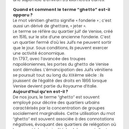
Quand et comment le terme “ghetto” est-il
apparu ?
Le mot vénitien ghetto signifie « fonderie » ; c’est
aussi un dérivé de ghettare, « jeter ».
Le terme se réfère au quartier juif de Venise, créé
en 1516, sur le site d’une ancienne fonderie. C’est
un quartier fermé d’où les Juifs ne peuvent sortir
que le jour. Sous conditions, ils peuvent exercer
une activité économique.
En 1797, avec l’avancée des troupes
napoléoniennes, les portes du ghetto de Venise
sont démolies. L’émancipation des Juifs vénitiens
se poursuit tout au long du XIXème siècle : ils
jouissent de l’égalité des droits en 1866 lorsque
Venise devient partie du Royaume d’Italie.
Aujourd’hui qu’en est-il ?
De nos jours, le terme “ghetto” est souvent
employé pour décrire des quartiers urbains
caractérisés par la concentration de groupes
socialement marginalisés. Cette utilisation du mot
“ghetto” est souvent associée à des connotations
négatives, évoquant des quartiers de relégation où