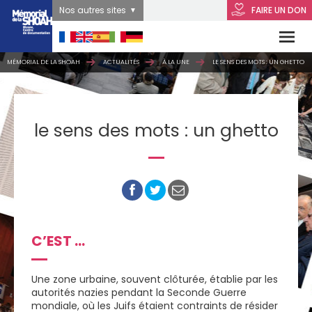
Nos autres sites
FAIRE UN DON
MÉMORIAL DE LA SHOAH
ACTUALITÉS
À LA UNE
LE SENS DES MOTS : UN GHETTO
le sens des mots : un ghetto
C’EST …
Une zone urbaine, souvent clôturée, établie par les
autorités nazies pendant la Seconde Guerre
mondiale, où les Juifs étaient contraints de résider