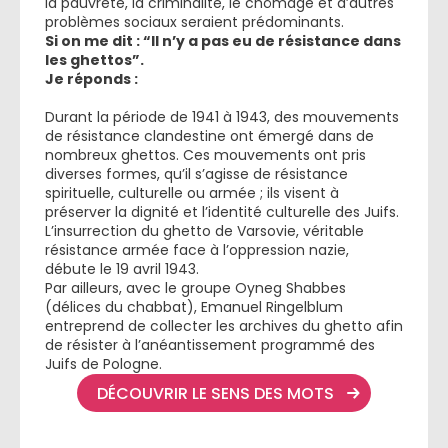
la pauvreté, la criminalité, le chômage et d’autres
problèmes sociaux seraient prédominants.
Si on me dit : “Il n’y a pas eu de résistance dans
les ghettos”.
Je réponds :
Durant la période de 1941 à 1943, des mouvements
de résistance clandestine ont émergé dans de
nombreux ghettos. Ces mouvements ont pris
diverses formes, qu’il s’agisse de résistance
spirituelle, culturelle ou armée ; ils visent à
préserver la dignité et l’identité culturelle des Juifs.
L’insurrection du ghetto de Varsovie, véritable
résistance armée face à l’oppression nazie,
débute le 19 avril 1943.
Par ailleurs, avec le groupe Oyneg Shabbes
(délices du chabbat), Emanuel Ringelblum
entreprend de collecter les archives du ghetto afin
de résister à l’anéantissement programmé des
Juifs de Pologne.
DÉCOUVRIR LE SENS DES MOTS