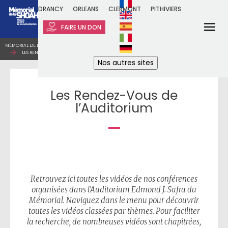
DRANCY
ORLEANS
CLERMONT
PITHIVIERS
FAIRE UN DON
MÉMORIAL DE LA SHOAH
ARCHIVES ET DOCUMENTATION
RESSOURCES EN LIGNE
LES RENDEZ-VOUS DE L’AUDITORIUM
Nos autres sites
Les Rendez-Vous de
l’Auditorium
Retrouvez ici toutes les vidéos de nos conférences
organisées dans l’Auditorium Edmond J. Safra du
Mémorial. Naviguez dans le menu pour découvrir
toutes les vidéos classées par thèmes. Pour faciliter
la recherche, de nombreuses vidéos sont chapitrées,