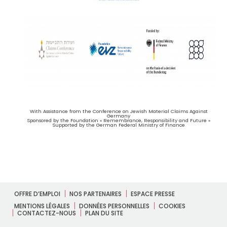
With Assistance from the Conference on Jewish Material Claims Against
Germany
Sponsored by the Foundation « Remembrance, Responsibility and Future »
Supported by the German Federal Ministry of Finance
OFFRE D’EMPLOI
NOS PARTENAIRES
ESPACE PRESSE
MENTIONS LÉGALES
DONNÉES PERSONNELLES
COOKIES
CONTACTEZ-NOUS
PLAN DU SITE