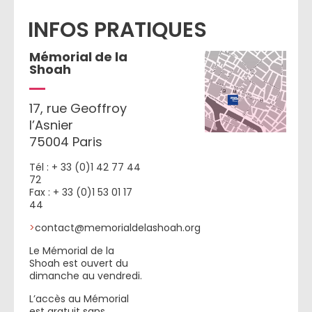
INFOS PRATIQUES
Mémorial de la
Shoah
17, rue Geoffroy
l’Asnier
75004 Paris
Tél : + 33 (0)1 42 77 44
72
Fax : + 33 (0)1 53 01 17
44
>
contact@memorialdelashoah.org
Le Mémorial de la
Shoah est ouvert du
dimanche au vendredi.
L’accès au Mémorial
est gratuit sans