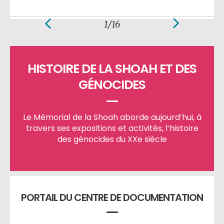
1/16
Prev
Next
HISTOIRE DE LA SHOAH ET DES
GÉNOCIDES
Le Mémorial de la Shoah aborde aujourd’hui, à
travers ses expositions et activités, l’histoire
des génocides du XXe siècle
PORTAIL DU CENTRE DE DOCUMENTATION