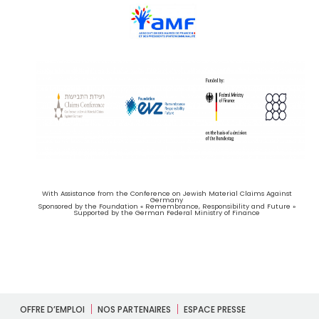
With Assistance from the Conference on Jewish Material Claims Against
Germany
Sponsored by the Foundation « Remembrance, Responsibility and Future »
Supported by the German Federal Ministry of Finance
OFFRE D’EMPLOI
NOS PARTENAIRES
ESPACE PRESSE