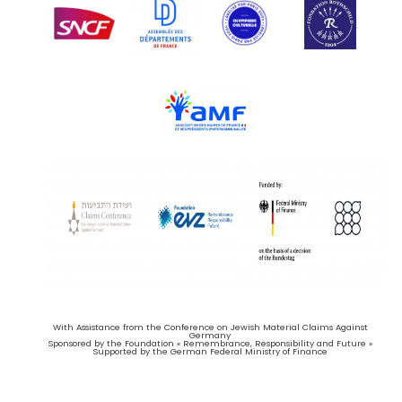
With Assistance from the Conference on Jewish Material Claims Against
Germany
Sponsored by the Foundation « Remembrance, Responsibility and Future »
Supported by the German Federal Ministry of Finance