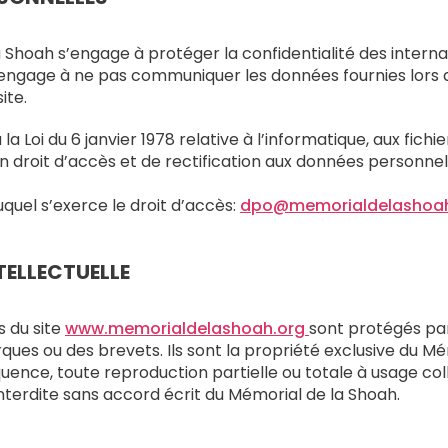
 Shoah s’engage à protéger la confidentialité des internau
s’engage à ne pas communiquer les données fournies lors 
ite.
Loi du 6 janvier 1978 relative à l’informatique, aux fichier
n droit d’accès et de rectification aux données personnel
quel s’exerce le droit d’accès:
dpo@memorialdelashoah
TELLECTUELLE
s du site
www.memorialdelashoah.org
sont protégés par
ques ou des brevets. Ils sont la propriété exclusive du Mé
ence, toute reproduction partielle ou totale à usage coll
nterdite sans accord écrit du Mémorial de la Shoah.