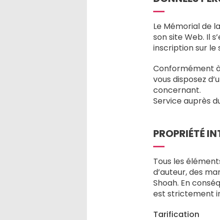
Le Mémorial de la
son site Web. Il 
inscription sur le s
Conformément à la 
vous disposez d’u
concernant.
Service auprès du
PROPRIÉTÉ IN
Tous les élément
d’auteur, des mar
Shoah. En conséqu
est strictement i
Tarification