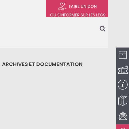
FAIRE UN DON
OU S'INFORMER SUR LES LEGS
search
ARCHIVES ET DOCUMENTATION
I