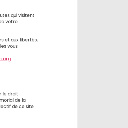
tes qui visitent
de votre
s et aux libertés,
les vous
.org
 le droit
morial de la
ectif de ce site