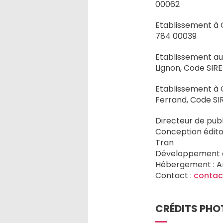
00062
Etablissement à 
784 00039
Etablissement a
Lignon, Code SIR
Etablissement à 
Ferrand, Code SI
Directeur de publ
Conception éditor
Tran
Développement e
Hébergement : A
Contact :
contac
CRÉDITS PHOT