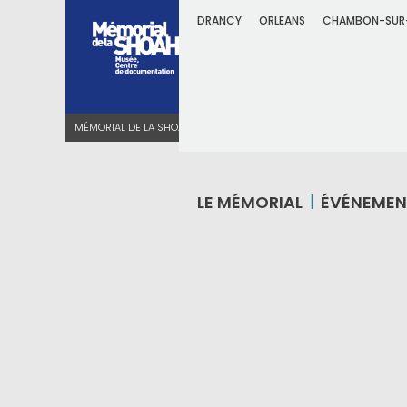
DRANCY
ORLEANS
CHAMBON-SUR
MÉMORIAL DE LA SHOAH
MENTIONS LÉGALES
LE MÉMORIAL
ÉVÉNEMEN