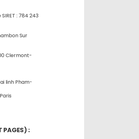
 SIRET : 784 243
Chambon Sur
000 Clermont-
Mai linh Pham-
Paris
 PAGES) :