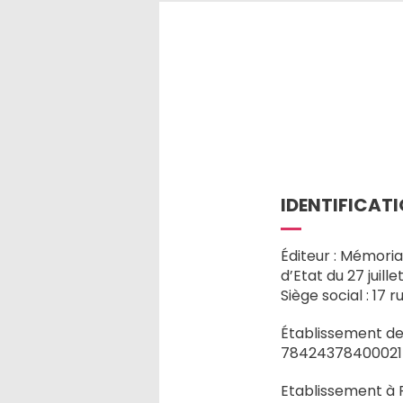
IDENTIFICATI
Éditeur : Mémoria
d’Etat du 27 juille
Siège social : 17
Établissement de
78424378400021
Etablissement à Pi