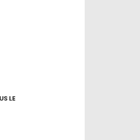
US LE