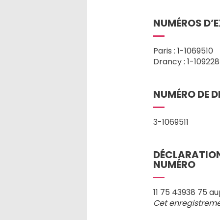
NUMÉROS D’E
Paris : 1-1069510
Drancy : 1-10922
NUMÉRO DE D
3-1069511
DÉCLARATION
NUMÉRO
11 75 43938 75 au
Cet enregistreme