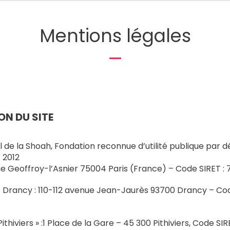
Mentions légales
ON DU SITE
l de la Shoah, Fondation reconnue d’utilité publique par d
t 2012
 rue Geoffroy-l’Asnier 75004 Paris (France) – Code SIRET
 Drancy : 110-112 avenue Jean-Jaurès 93700 Drancy – Cod
thiviers » :1 Place de la Gare – 45 300 Pithiviers, Code SI