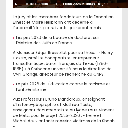
Memorial de la Shoah – Prix Heilbronn 2026 © Laurent_Bagnis
Le jury et les membres fondateurs de la Fondation
Ernest et Claire Heilbronn ont décerné à
l’unanimité les prix suivants qui seront remis :
Les prix 2026 de la bourse de doctorat sur
l’histoire des Juifs en France
À Monsieur Edgar Brossollet pour sa thèse : « Henry
Castro, Israélite bonapartiste, entrepreneur
transatlantique, baron français du Texas (1786-
1865) » à Sorbonne université, sous la direction de
Cyril Grange, directeur de recherche au CNRS.
Le prix 2026 de l’Éducation contre le racisme et
l’antisémitisme
Aux Professeurs Bruno Mandaroux, enseignant
d’histoire-géographie et Mathieu Testa,
enseignant documentaliste au lycée Louis Vincent
de Metz, pour le projet 2025-2026 : « Irène et
Michel, deux enfants messins victimes de la Shoah
».