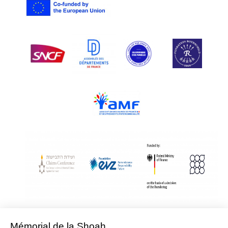
With Assistance from the Conference on Jewish Material Claims Against