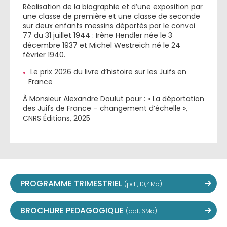
Réalisation de la biographie et d’une exposition par
une classe de première et une classe de seconde
sur deux enfants messins déportés par le convoi
77 du 31 juillet 1944 : Irène Hendler née le 3
décembre 1937 et Michel Westreich né le 24
février 1940.
Le prix 2026 du livre d’histoire sur les Juifs en
France
À Monsieur Alexandre Doulut pour : « La déportation
des Juifs de France – changement d’échelle »,
CNRS Éditions, 2025
PROGRAMME TRIMESTRIEL
(pdf, 10,4Mo)
BROCHURE PEDAGOGIQUE
(pdf, 6Mo)