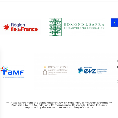
With Assistance from the Conference on Jewish Material Claims Against Germany
Sponsored by the Foundation « Remembrance, Responsibility and Future »
Supported by the German Federal Ministry of Finance