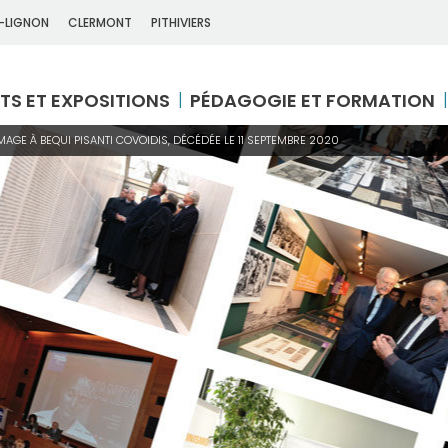
-LIGNON
CLERMONT
PITHIVIERS
TS ET EXPOSITIONS
PÉDAGOGIE ET FORMATION
GE À BEQUI PISANTI COVOIDIS, DÉCÉDÉE LE 11 SEPTEMBRE 2020