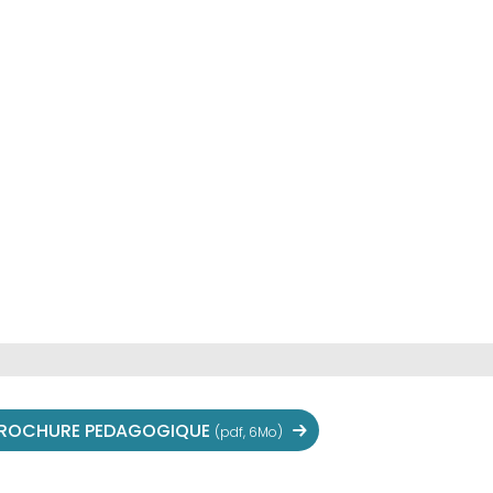
ROCHURE PEDAGOGIQUE
(pdf, 6Mo)