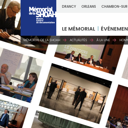
DRANCY
ORLEANS
CHAMBON-SUR
LE MÉMORIAL
ÉVÉNEMEN
MÉMORIAL DE LA SHOAH
ACTUALITÉS
À LA UNE
HOMMA