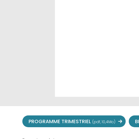
PROGRAMME TRIMESTRIEL
B
(pdf, 10,4Mo)