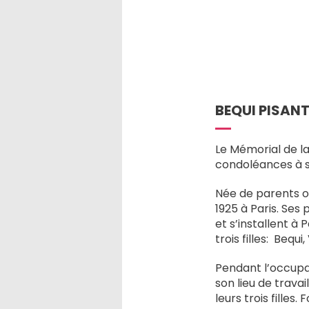
BEQUI PISANT
Le Mémorial de la
condoléances à sa
Née de parents or
1925 à Paris. Ses
et s’installent à 
trois filles:
Bequi, 
Pendant l’occupat
son lieu de trava
leurs trois filles