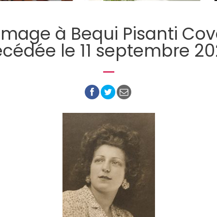
age à Bequi Pisanti Covo
cédée le 11 septembre 2