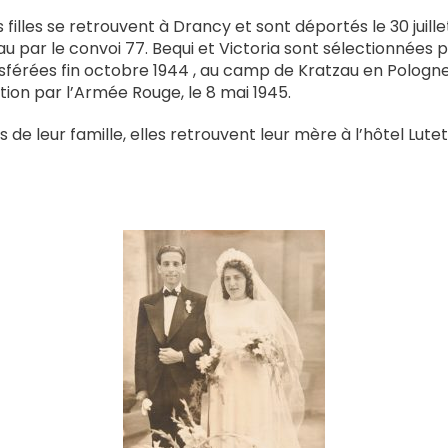
s filles se retrouvent à Drancy et sont déportés le 30 juille
u par le convoi 77. Bequi et Victoria sont sélectionnées po
sférées fin octobre 1944 , au camp de Kratzau en Pologne
ation par l’Armée Rouge, le 8 mai 1945.
 de leur famille, elles retrouvent leur mère à l’hôtel Luteti