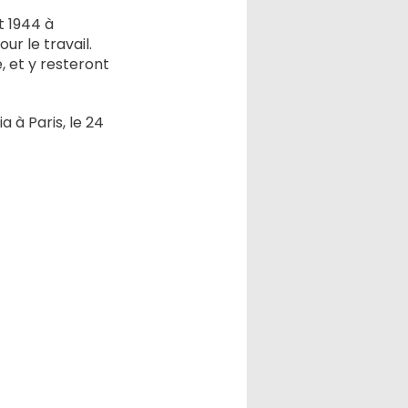
t 1944 à
ur le travail.
, et y resteront
a à Paris, le 24