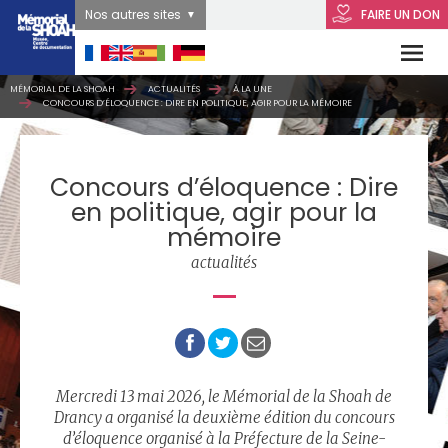
Nos autres sites
FAIRE UN DON
MÉMORIAL DE LA SHOAH
ACTUALITÉS
À LA UNE
CONCOURS D’ÉLOQUENCE : DIRE EN POLITIQUE, AGIR POUR LA MÉMOIRE
Concours d’éloquence : Dire
en politique, agir pour la
mémoire
actualités
Mercredi 13 mai 2026, le Mémorial de la Shoah de
Drancy a organisé la deuxième édition du concours
d’éloquence organisé à la Préfecture de la Seine-