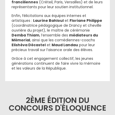
franciliennes
(Créteil, Paris, Versailles) et de leurs
représentants pour leur soutien institutionnel.
Enfin, félicitations aux équipes internes et
artistiques :
Laurine Bahloul
et
Floriane Philippe
(coordinatrice pédagogique de Drancy et cheville
ouvrière du projet), le maître de cérémonie
Demba Thiam
, l’ensemble des
médiateurs du
Mémorial
, ainsi que les comédiennes-coachs
Elishéva Décastel
et
Maud Landau
pour leur
précieux travail sur l’aisance orale des élèves.
Grâce à cet engagement collectif, les jeunes
générations continuent de faire vivre la mémoire
et les valeurs de la République.
2ÈME ÉDITION DU
CONCOURS D'ÉLOQUENCE