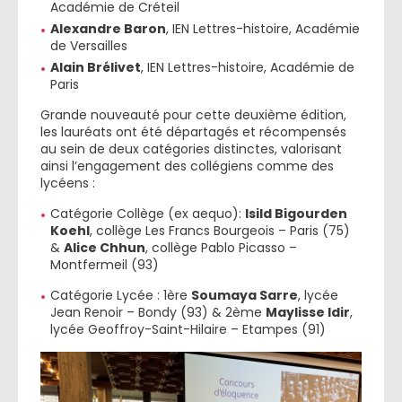
Académie de Créteil
Alexandre Baron
, IEN Lettres-histoire, Académie
de Versailles
Alain Brélivet
, IEN Lettres-histoire, Académie de
Paris
Grande nouveauté pour cette deuxième édition,
les lauréats ont été départagés et récompensés
au sein de deux catégories distinctes, valorisant
ainsi l’engagement des collégiens comme des
lycéens :
Catégorie Collège (ex aequo):
Isild Bigourden
Koehl
, collège Les Francs Bourgeois – Paris (75)
&
Alice Chhun
, collège Pablo Picasso –
Montfermeil (93)
Catégorie Lycée : 1ère
Soumaya Sarre
, lycée
Jean Renoir – Bondy (93) & 2ème
Maylisse Idir
,
lycée Geoffroy-Saint-Hilaire – Etampes (91)