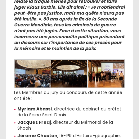
relate la traque menée pour retrouver et faire
juger Klaus Barbie. Elle dit ainsi : « Je n’obtiendrai
peut-être pas justice, mais ma quête n’aura pas
été inutile. »
.
80 ans après la fin de la Seconde
Guerre Mondiale, tous les criminels de guerre
n’ont pas été jugés. Face à cette situation, vous
incarnerez une personnalité politique présentant
un discours sur l’importance de ces procès pour
la mémoire et le maintien de la paix.
Les Membres du jury du concours de cette année
ont été :
Myriam Abassi
, directrice du cabinet du préfet
de la Seine Saint Denis
Jacques Fredj
, directeur du Mémorial de la
Shoah
Jérôme Chastan
, IA-IPR d’Histoire-géographie,