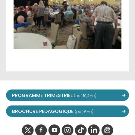
PROGRAMME TRIMESTRIEL
(pdf, 10,4Mo)
BROCHURE PEDAGOGIQUE
(pdf, 6Mo)