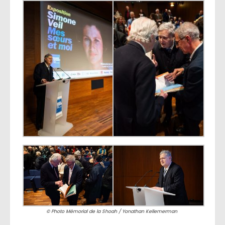
© Photo Mémorial de la Shoah / Yonathan Kellemerman