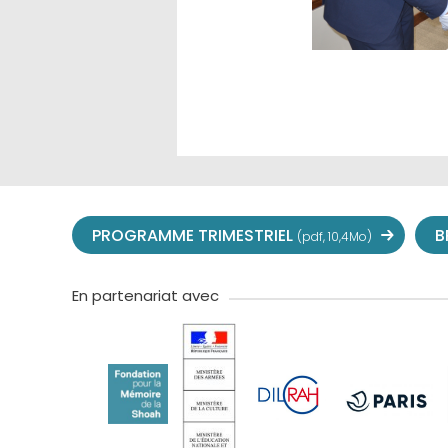
PROGRAMME TRIMESTRIEL
B
(pdf, 10,4Mo)
En partenariat avec