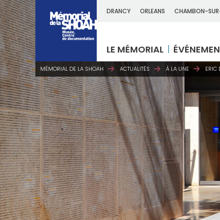
DRANCY
ORLEANS
CHAMBON-SUR
LE MÉMORIAL
ÉVÉNEMEN
MÉMORIAL DE LA SHOAH
ACTUALITÉS
À LA UNE
ERIC 