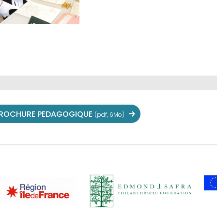
ROCHURE PEDAGOGIQUE
(pdf, 6Mo)