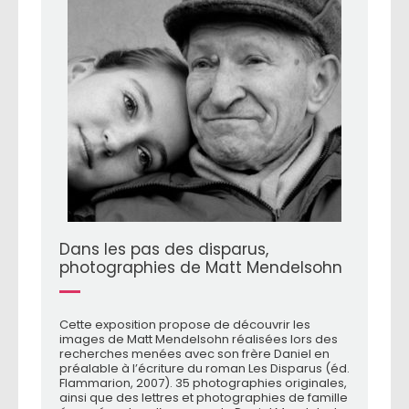
Dans les pas des disparus,
photographies de Matt Mendelsohn
Cette exposition propose de découvrir les
images de Matt Mendelsohn réalisées lors des
recherches menées avec son frère Daniel en
préalable à l’écriture du roman Les Disparus (éd.
Flammarion, 2007). 35 photographies originales,
ainsi que des lettres et photographies de famille