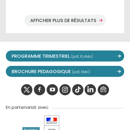
AFFICHER PLUS DE RÉSULTATS
PROGRAMME TRIMESTRIEL
(pdf, 10,4Mo)
BROCHURE PEDAGOGIQUE
(pdf, 6Mo)
twitter
facebook
youtube
instagram
Tik
linkedIn
newslette
tok
En partenariat avec