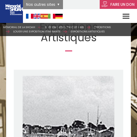
Nos autres sites
FAIRE UN DON
Expositions
MÉMORIAL DE LA SHOAH
ÉVÉNEMENTS ET EXPOSITIONS
EXPOSITIONS
LOUER UNE EXPOSITION ITINÉRANTE
EXPOSITIONS ARTISTIQUES
Artistiques