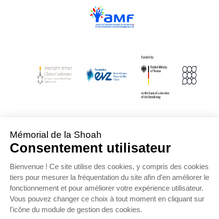
With Assistance from the Conference on Jewish Material Claims Against
Germany
Sponsored by the Foundation « Remembrance, Responsibility and Future »
Supported by the German Federal Ministry of Finance
OFFRE D’EMPLOI
NOS PARTENAIRES
ESPACE PRESSE