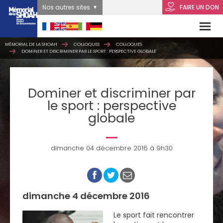
Nos autres sites
FAIRE UN DON
MÉMORIAL DE LA SHOAH
COLLOQUES
COLLOQUES
DOMINER ET DISCRIMINER PAR LE SPORT : PERSPECTIVE GLOBALE
Dominer et discriminer par
le sport : perspective
globale
dimanche 04 décembre 2016 à 9h30
dimanche 4 décembre 2016
Le sport fait rencontrer