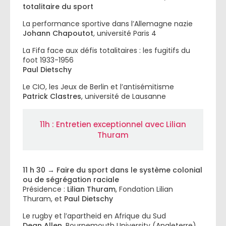
totalitaire du sport
La performance sportive dans l’Allemagne nazie
Johann Chapoutot
, université Paris 4
La Fifa face aux défis totalitaires : les fugitifs du
foot 1933-1956
Paul Dietschy
Le CIO, les Jeux de Berlin et l’antisémitisme
Patrick Clastres
, université de Lausanne
11h : Entretien exceptionnel avec Lilian
Thuram
11 h 30 → Faire du sport dans le système colonial
ou de ségrégation raciale
Présidence :
Lilian Thuram
, Fondation Lilian
Thuram, et
Paul Dietschy
Le rugby et l’apartheid en Afrique du Sud
Dean Allen
, Bournemouth University (Angleterre)