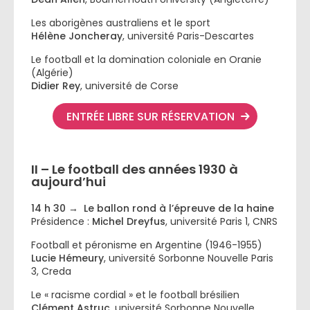
Les aborigènes australiens et le sport
Hélène Joncheray
, université Paris-Descartes
Le football et la domination coloniale en Oranie
(Algérie)
Didier Rey
, université de Corse
ENTRÉE LIBRE SUR RÉSERVATION
II – Le football des années 1930 à
aujourd’hui
14 h 30 → Le ballon rond à l’épreuve de la haine
Présidence :
Michel Dreyfus
, université Paris 1, CNRS
Football et péronisme en Argentine (1946-1955)
Lucie Hémeury
, université Sorbonne Nouvelle Paris
3, Creda
Le « racisme cordial » et le football brésilien
Clément Astruc
, université Sorbonne Nouvelle