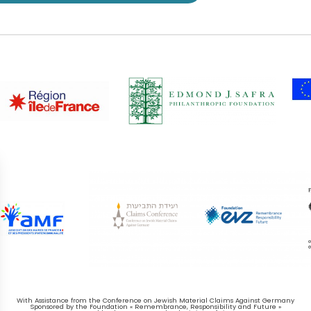
With Assistance from the Conference on Jewish Material Claims Against Germany
Sponsored by the Foundation « Remembrance, Responsibility and Future »