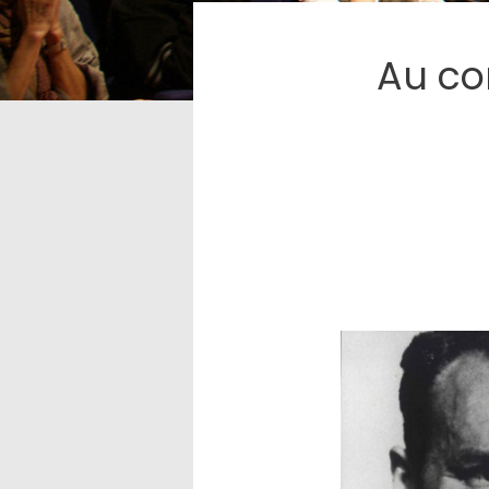
Au co