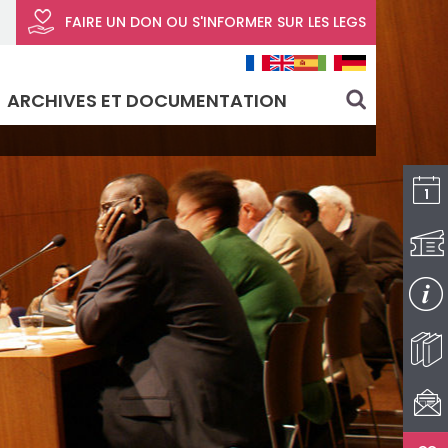
FAIRE UN DON
OU S'INFORMER SUR LES LEGS
ARCHIVES ET DOCUMENTATION
search
I