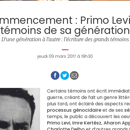
mmencement : Primo Levi 
témoins de sa génération
D’une génération à l’autre : l’écriture des grands témoins
jeudi 09 mars 2017 à 19h30
Certains témoins ont écrit immédia
guerre, créant de fait un genre littér
plus tard, ont éclairé des aspects r
processus génocidaire
et de ses
sé
temps, le public a découvert les oeu
Primo Levi
,
Imre Kertész, Aharon App
Charlotte Delbo
et d’autres grands 