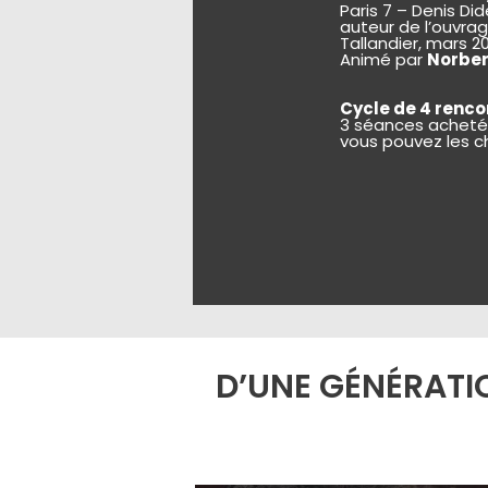
Paris 7 – Denis Di
auteur de l’ouvra
Tallandier, mars 20
Animé par
Norber
Cycle de 4 rencon
3 séances achetée
vous pouvez les cho
D’UNE GÉNÉRATIO