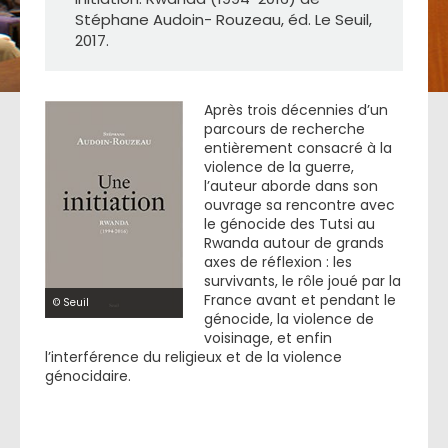
Stéphane Audoin- Rouzeau, éd. Le Seuil,
2017.
Après trois décennies d’un
parcours de recherche
entièrement consacré à la
violence de la guerre,
l’auteur aborde dans son
ouvrage sa rencontre avec
le génocide des Tutsi au
Rwanda autour de grands
axes de réflexion : les
survivants, le rôle joué par la
France avant et pendant le
© Seuil
génocide, la violence de
voisinage, et enfin
l’interférence du religieux et de la violence
génocidaire.