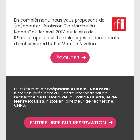
En complément, nous vous proposons de
(ré)écouter l’émission “La Marche du
Monde” du 1er avril 2017 sur le site de
RFI qui propose des témoignages et documents
d’archives inédits. Par
Valérie Nivelon
.
ÉCOUTER
En présence de
Stéphane Audoin- Rouzeau
,
historien, président du Centre international de
recherche de l’Historial de la Grande Guerre, et de
Henry Rousso
, historien, directeur de recherche,
CNRS.
ENTRÉE LIBRE SUR RÉSERVATION