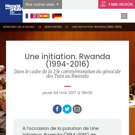
Nos autres sites
FAIRE UN DON
MÉMORIAL DE LA SHOAH
RENCONTRES
UNE INITIATION. RWANDA (1994-2016)
Une initiation. Rwanda
(1994-2016)
Dans le cadre de la 23e commémoration du génocide
des Tutsi au Rwanda
jeudi 04 mai 2017 à 19h30
À l’occasion de la parution de Une
initiation. Rwanda (1994-2016) de