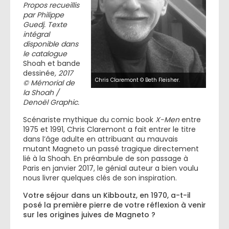
Propos recueillis
par Philippe
Guedj. Texte
intégral
disponible dans
le catalogue
Shoah et bande
dessinée
, 2017
Chris Claremont © Beth Fleisher.
© Mémorial de
la Shoah /
Denoël Graphic.
Scénariste mythique du comic book
X-Men
entre
1975 et 1991, Chris Claremont a fait entrer le titre
dans l’âge adulte en attribuant au mauvais
mutant Magneto un passé tragique directement
lié à la Shoah. En préambule de son passage à
Paris en janvier 2017, le génial auteur a bien voulu
nous livrer quelques clés de son inspiration.
Votre séjour dans un Kibboutz, en 1970, a-t-il
posé la première pierre de votre réflexion à venir
sur les origines juives de Magneto ?