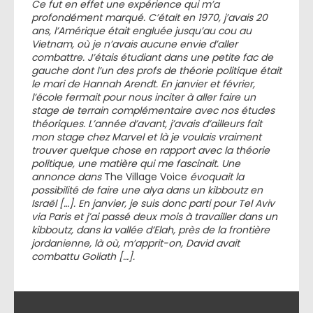
Ce fut en effet une expérience qui m’a
profondément marqué. C’était en 1970, j’avais 20
ans, l’Amérique était engluée jusqu’au cou au
Vietnam, où je n’avais aucune envie d’aller
combattre. J’étais étudiant dans une petite fac de
gauche dont l’un des profs de théorie politique était
le mari de Hannah Arendt. En janvier et février,
l’école fermait pour nous inciter à aller faire un
stage de terrain complémentaire avec nos études
théoriques. L’année d’avant, j’avais d’ailleurs fait
mon stage chez Marvel et là je voulais vraiment
trouver quelque chose en rapport avec la théorie
politique, une matière qui me fascinait. Une
annonce dans
The Village Voice
évoquait la
possibilité de faire une alya dans un kibboutz en
Israël […]. En janvier, je suis donc parti pour Tel Aviv
via Paris et j’ai passé deux mois à travailler dans un
kibboutz, dans la vallée d’Elah, près de la frontière
jordanienne, là où, m’apprit-on, David avait
combattu Goliath […].