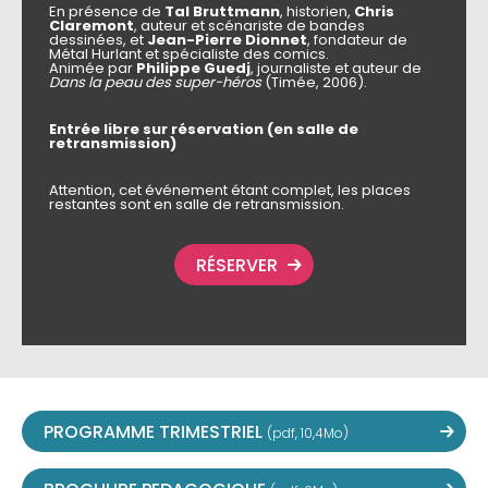
En présence de
Tal Bruttmann
, historien,
Chris
Claremont
, auteur et scénariste de bandes
dessinées, et
Jean-Pierre Dionnet
, fondateur de
Métal Hurlant et spécialiste des comics.
Animée par
Philippe Guedj
, journaliste et auteur de
Dans la peau des super-héros
(Timée, 2006).
Entrée libre sur réservation (en salle de
retransmission)
Attention, cet événement étant complet, les places
restantes sont en salle de retransmission.
RÉSERVER
PROGRAMME TRIMESTRIEL
(pdf, 10,4Mo)