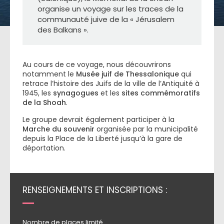
organise un voyage sur les traces de la
communauté juive de la « Jérusalem
des Balkans ».
Au cours de ce voyage, nous découvrirons
notamment le
Musée juif de Thessalonique
qui
retrace l’histoire des Juifs de la ville de l’Antiquité à
1945, les
synagogues
et les
sites commémoratifs
de la Shoah
.
Le groupe devrait également participer à la
Marche du souvenir
organisée par la municipalité
depuis la Place de la Liberté jusqu’à la gare de
déportation.
RENSEIGNEMENTS ET INSCRIPTIONS :
Nombre de places limité.