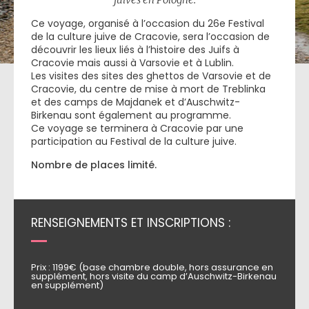
Ce voyage, organisé à l’occasion du 26e Festival
de la culture juive de Cracovie, sera l’occasion de
découvrir les lieux liés à l’histoire des Juifs à
Cracovie mais aussi à Varsovie et à Lublin.
Les visites des sites des ghettos de Varsovie et de
Cracovie, du centre de mise à mort de Treblinka
et des camps de Majdanek et d’Auschwitz-
Birkenau sont également au programme.
Ce voyage se terminera à Cracovie par une
participation au Festival de la culture juive.
Nombre de places limité.
RENSEIGNEMENTS ET INSCRIPTIONS :
Prix : 1199€ (base chambre double, hors assurance en
supplément, hors visite du camp d’Auschwitz-Birkenau
en supplément)