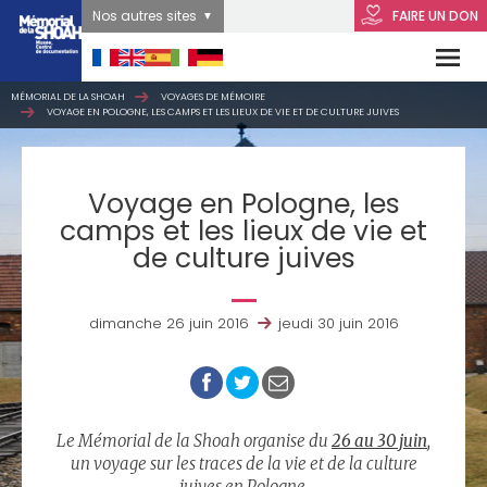
Nos autres sites
FAIRE UN DON
MÉMORIAL DE LA SHOAH
VOYAGES DE MÉMOIRE
VOYAGE EN POLOGNE, LES CAMPS ET LES LIEUX DE VIE ET DE CULTURE JUIVES
Voyage en Pologne, les
camps et les lieux de vie et
de culture juives
dimanche 26 juin 2016
jeudi 30 juin 2016
Le Mémorial de la Shoah organise du
26 au 30 juin
,
un voyage sur les traces de la vie et de la culture
juives en Pologne.