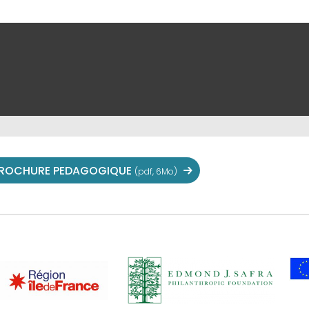
ROCHURE PEDAGOGIQUE
(pdf, 6Mo)