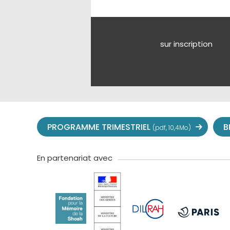
sur inscription
PROGRAMME TRIMESTRIEL
B
(pdf, 10,4Mo)
En partenariat avec