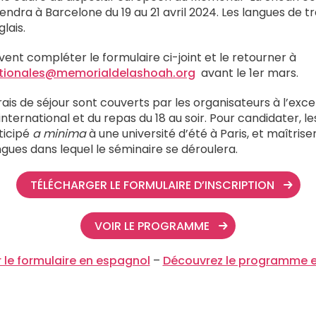
iendra à Barcelone du 19 au 21 avril 2024. Les langues de tr
glais.
vent compléter le formulaire ci-joint et le retourner à
nationales@memorialdelashoah.org
avant le 1er mars.
ais de séjour sont couverts par les organisateurs à l’exc
ternational et du repas du 18 au soir. Pour candidater, l
ticipé
a minima
à une université d’été à Paris, et maîtriser
angues dans lequel le séminaire se déroulera.
TÉLÉCHARGER LE FORMULAIRE D’INSCRIPTION
VOIR LE PROGRAMME
 le formulaire en espagnol
–
Découvrez le programme 