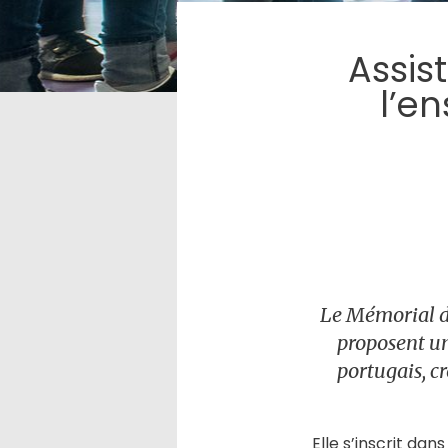
Assist
l’e
Le Mémorial de
proposent un
portugais, cr
Elle s’inscrit da