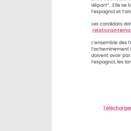
départ”. Elle se t
l’espagnol et l’an
Les candidats doi
relationsinter
L’ensemble des fr
l’acheminement in
doivent avoir par
l’espagnol, les l
Télécharger