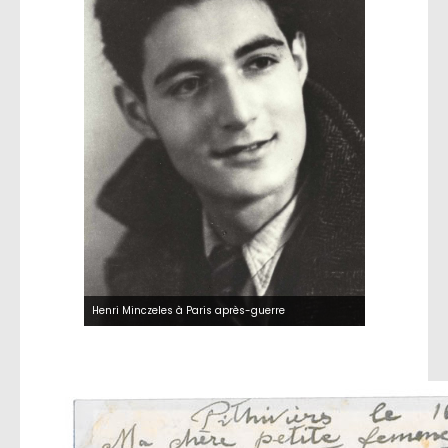
Henri Minczeles à Paris après-guerre