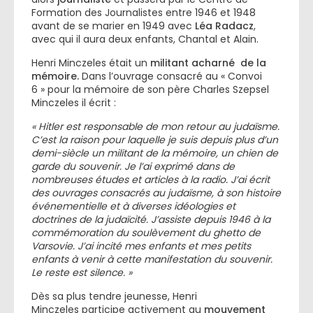
Formation des Journalistes entre 1946 et 1948
avant de se marier en 1949 avec
Léa Radacz
,
avec qui il aura deux enfants, Chantal et Alain.
Henri Minczeles était un
militant acharné de la
mémoire.
Dans l’ouvrage consacré au « Convoi
6 » pour la mémoire de son père Charles Szepsel
Minczeles il écrit :
« Hitler est responsable de mon retour au judaïsme.
C’est la raison pour laquelle je suis depuis plus d’un
demi-siècle un militant de la mémoire, un chien de
garde du souvenir. Je l’ai exprimé dans de
nombreuses études et articles à la radio. J’ai écrit
des ouvrages consacrés au judaïsme, à son histoire
événementielle et à diverses idéologies et
doctrines de la judaïcité. J’assiste depuis 1946 à la
commémoration du soulèvement du ghetto de
Varsovie. J’ai incité mes enfants et mes petits
enfants à venir à cette manifestation du souvenir.
Le reste est silence. »
Dès sa plus tendre jeunesse, Henri
Minczeles participe activement au
mouvement