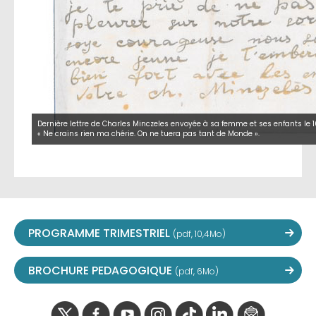
Dernière lettre de Charles Minczeles envoyée à sa femme et ses enfants le 16
« Ne crains rien ma chérie. On ne tuera pas tant de Monde ».
PROGRAMME TRIMESTRIEL
(pdf, 10,4Mo)
BROCHURE PEDAGOGIQUE
(pdf, 6Mo)