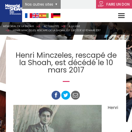
Nos autres sites
FAIRE UN DON
MÉMORIAL DE LA SHOAH
ACTUALITÉS
À LA UNE
HENRI MINCZELES, RESCAPÉ DE LA SHOAH, EST DÉCÉDÉ LE 10 MARS 2017
Henri Minczeles, rescapé de
la Shoah, est décédé le 10
mars 2017
Henri