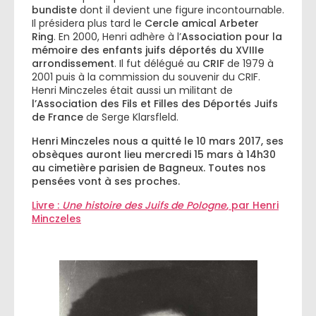
bundiste
dont il devient une figure incontournable.
Il présidera plus tard le
Cercle amical Arbeter
Ring
. En 2000, Henri adhère à l’
Association pour la
mémoire des enfants juifs déportés du XVIIIe
arrondissement
. Il fut délégué au
CRIF
de 1979 à
2001 puis à la commission du souvenir du CRIF.
Henri Minczeles était aussi un militant de
l’Association des Fils et Filles des Déportés Juifs
de France
de Serge Klarsfleld.
Henri Minczeles nous a quitté le 10 mars 2017, ses
obsèques auront lieu mercredi 15 mars à 14h30
au cimetière parisien de Bagneux. Toutes nos
pensées vont à ses proches.
Livre :
Une histoire des Juifs de Pologne
, par Henri
Minczeles