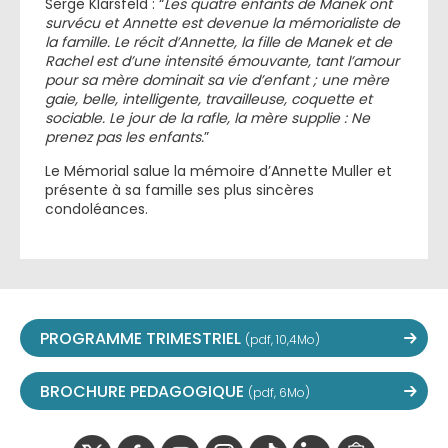
Serge Klarsfeld : “
Les quatre enfants de Manek ont
survécu et Annette est devenue la mémorialiste de
la famille. Le récit d’Annette, la fille de Manek et de
Rachel est d’une intensité émouvante, tant l’amour
pour sa mère dominait sa vie d’enfant ; une mère
gaie, belle, intelligente, travailleuse, coquette et
sociable. Le jour de la rafle, la mère supplie : Ne
prenez pas les enfants.
”
Le Mémorial salue la mémoire d’Annette Muller et
présente à sa famille ses plus sincères
condoléances.
PROGRAMME TRIMESTRIEL
(pdf, 10,4Mo)
BROCHURE PEDAGOGIQUE
(pdf, 6Mo)