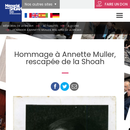
Nos autres sites
FAIRE UN DON
MÉMORIAL DE LA SHOAH
ACTUALITÉS
À LA UNE
HOMMAGE À ANNETTE MULLER, RESCAPÉE DE LA SHOAH
Hommage à Annette Muller,
rescapée de la Shoah