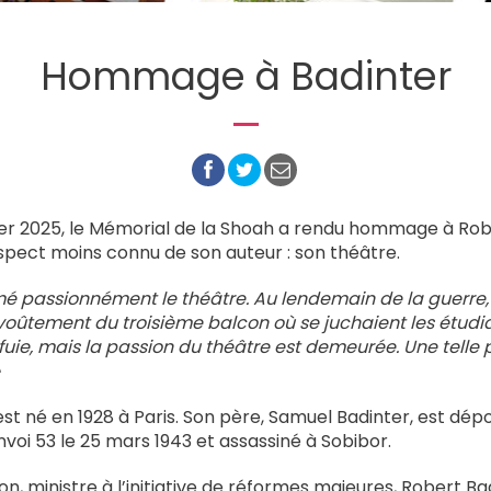
Hommage à Badinter
er 2025, le Mémorial de la Shoah a rendu hommage à Rob
pect moins connu de son auteur : son théâtre.
imé passionnément le théâtre. Au lendemain de la guerre,
oûtement du troisième balcon où se juchaient les étudian
fuie, mais la passion du théâtre est demeurée. Une telle 
st né en 1928 à Paris. Son père, Samuel Badinter, est dé
voi 53 le 25 mars 1943 et assassiné à Sobibor.
n, ministre à l’initiative de réformes majeures, Robert Bad