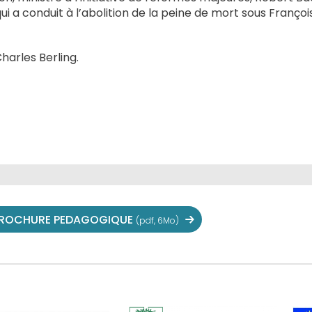
i qui a conduit à l’abolition de la peine de mort sous Franço
harles Berling.
ROCHURE PEDAGOGIQUE
(pdf, 6Mo)