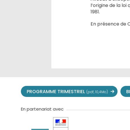
l’origine de la lo
1981.
En présence de C
PROGRAMME TRIMESTRIEL
B
(pdf, 10,4Mo)
En partenariat avec