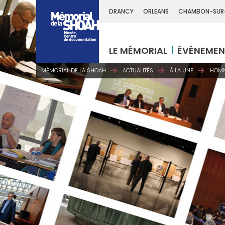
DRANCY
ORLEANS
CHAMBON-SUR
LE MÉMORIAL
ÉVÉNEMEN
MÉMORIAL DE LA SHOAH
ACTUALITÉS
À LA UNE
HOMM