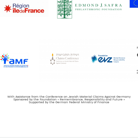
With Assistance from the Conference on Jewish Material Claims Against Germany
Sponsored by the Foundation « Remembrance, Responsibility and Future »
Supported by the German Federal Ministry of Finance