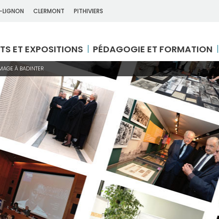
-LIGNON
CLERMONT
PITHIVIERS
TS ET EXPOSITIONS
PÉDAGOGIE ET FORMATION
AGE À BADINTER