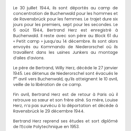
Le 30 juillet 1944, ils sont déportés au camp de
concentration de Buchenwald pour les hommes et
de Ravensbrück pour les femmes. Le trajet dure six
jours pour les premiers, sept pour les secondes. Le
6 août 1944, Bertrand Herz est enregistré à
Buchenwald. Il reste avec son père au Block 61 du
« Petit camp » jusqu’au 14 décembre. Ils sont alors
envoyés au Kommando de Niederorschel où ils
travaillent dans les usines Junkers au montage
d’ailes d’avions.
Le père de Bertrand, Willy Herz, décède le 27 janvier
1945. Les détenus de Niederorschel sont évacués le
er
1
avril vers Buchenwald, qu’ils atteignent le 10 avril,
veille de la libération de ce camp.
Fin avril, Bertrand Herz est de retour à Paris où il
retrouve sa sœur et son frère aîné. Sa mère, Louise
Herz, n’a pas survécu à la déportation et décède à
Ravensbrück le 29 décembre 1944.
Bertrand Herz reprend ses études et sort diplômé
de l’Ecole Polytechnique en 1953.