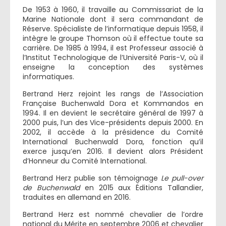
De 1953 à 1960, il travaille au Commissariat de la
Marine Nationale dont il sera commandant de
Réserve. Spécialiste de l’informatique depuis 1958, il
intègre le groupe Thomson où il effectue toute sa
carrière. De 1985 à 1994, il est Professeur associé à
l’Institut Technologique de l’Université Paris-V, où il
enseigne la conception des systèmes
informatiques.
Bertrand Herz rejoint les rangs de l’Association
Française Buchenwald Dora et Kommandos en
1994. Il en devient le secrétaire général de 1997 à
2000 puis, l’un des Vice-présidents depuis 2000. En
2002, il accède à la présidence du Comité
International Buchenwald Dora, fonction qu’il
exerce jusqu’en 2016. Il devient alors Président
d’Honneur du Comité International.
Bertrand Herz publie son témoignage
Le pull-over
de Buchenwald
en 2015 aux Éditions Tallandier,
traduites en allemand en 2016.
Bertrand Herz est nommé chevalier de l’ordre
national du Mérite en septembre 2006 et chevalier