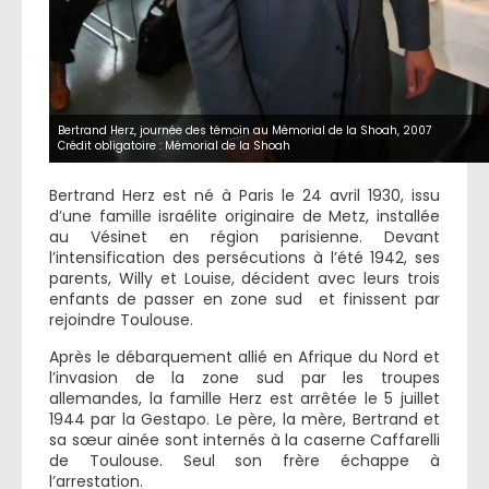
Bertrand Herz, journée des témoin au Mémorial de la Shoah, 2007
Crédit obligatoire : Mémorial de la Shoah
Bertrand Herz est né à Paris le 24 avril 1930, issu
d’une famille israélite originaire de Metz, installée
au Vésinet en région parisienne. Devant
l’intensification des persécutions à l’été 1942, ses
parents, Willy et Louise, décident avec leurs trois
enfants de passer en zone sud et finissent par
rejoindre Toulouse.
Après le débarquement allié en Afrique du Nord et
l’invasion de la zone sud par les troupes
allemandes, la famille Herz est arrêtée le 5 juillet
1944 par la Gestapo. Le père, la mère, Bertrand et
sa sœur ainée sont internés à la caserne Caffarelli
de Toulouse. Seul son frère échappe à
l’arrestation.