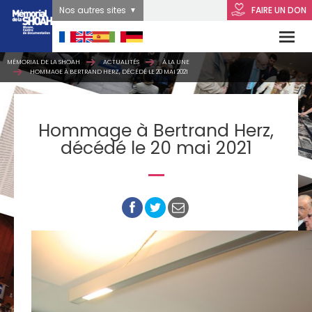
Nos autres sites
FAIRE UN DON
MÉMORIAL DE LA SHOAH
ACTUALITÉS
À LA UNE
HOMMAGE À BERTRAND HERZ, DÉCÉDÉ LE 20 MAI 2021
Hommage à Bertrand Herz,
décédé le 20 mai 2021