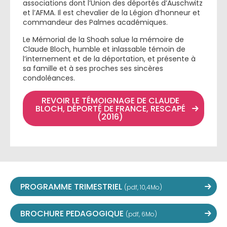
associations dont l’Union des déportés d’Auschwitz
et l’AFMA. Il est chevalier de la Légion d’honneur et
commandeur des Palmes académiques.
Le Mémorial de la Shoah salue la mémoire de
Claude Bloch, humble et inlassable témoin de
l’internement et de la déportation, et présente à
sa famille et à ses proches ses sincères
condoléances.
REVOIR LE TÉMOIGNAGE DE CLAUDE
BLOCH, DÉPORTÉ DE FRANCE, RESCAPÉ
(2016)
PROGRAMME TRIMESTRIEL
(pdf, 10,4Mo)
BROCHURE PEDAGOGIQUE
(pdf, 6Mo)