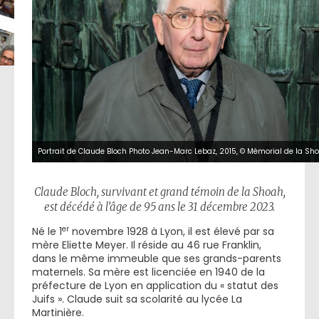
Portrait de Claude Bloch Photo Jean-Marc Lebaz, 2015, © Mémorial de la Sh
Claude Bloch, survivant et grand témoin de la Shoah,
est décédé à l’âge de 95 ans le 31 décembre 2023.
er
Né le 1
novembre 1928 à Lyon, il est élevé par sa
mère Eliette Meyer. Il réside au 46 rue Franklin,
dans le même immeuble que ses grands-parents
maternels. Sa mère est licenciée en 1940 de la
préfecture de Lyon en application du « statut des
Juifs ». Claude suit sa scolarité au lycée La
Martinière.