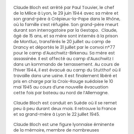
Claude Bloch est arrêté par Paul Touvier, le chef
de la Milice à Lyon, le 29 juin 1944 avec sa mère et
son grand-père à Crépieux-la-Pape dans le Rhône,
où la famille s’est réfugiée. Son grand-père meurt
durant son interrogatoire par la Gestapo. Claude,
âgé de 15 ans, et sa mère sont internés à la prison
de Montluc, transférés le 20 juillet au camp de
Drancy et déportés le 31 juillet par le convoi n°77
pour le camp d’Auschwitz-Birkenau. Sa mère est
assassinée. Il est affecté au camp d’Auschwitz I
dans un kommando de terrassement. Au cours de
l’hiver 1944, il est évacué au camp du Stutthof où il
travaille dans une usine. Il est finalement libéré et
pris en charge par la Croix-Rouge suédoise le 10
mai 1945 au cours d’une nouvelle évacuation
cette fois par bateau au nord de l’Allemagne.
Claude Bloch est conduit en Suède où il se remet
peu à peu durant deux mois. Il retrouve la France
et sa grand-mère à Lyon le 22 juillet 1945.
Claude Bloch est une figure lyonnaise éminente
de la mémoire, membre de nombreuses