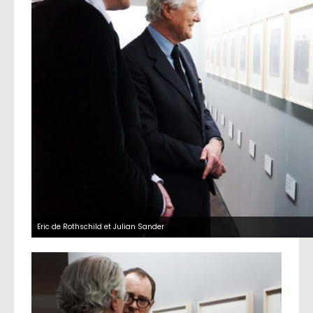
Eric de Rothschild et Julian Sander