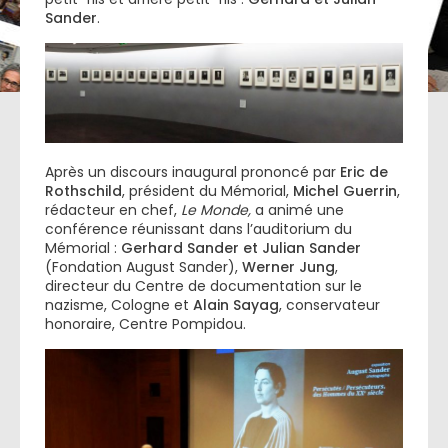
Sander
.
Après un discours inaugural prononcé par
Eric de
Rothschild
, président du Mémorial,
Michel Guerrin
,
rédacteur en chef,
Le Monde,
a animé une
conférence
réunissant dans l’auditorium du
Mémorial :
Gerhard Sander et
Julian Sander
(Fondation August Sander),
Werner Jung
,
directeur du Centre de documentation sur le
nazisme, Cologne et
Alain Sayag
, conservateur
honoraire, Centre Pompidou.