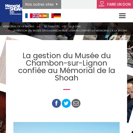
Nos autres sites
FAIRE UN DON
MÉMORIAL DE LA SHOAH
ACTUALITÉS
À LA UNE
LA GESTION DU MUSÉE DU CHAMBON-SUR-LIGNON CONFIÉE AU MÉMORIAL DE LA SHOAH
La gestion du Musée du
Chambon-sur-Lignon
confiée au Mémorial de la
Shoah