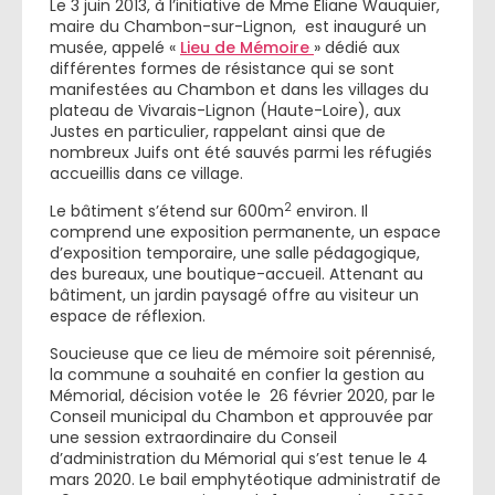
Le 3 juin 2013, à l’initiative de Mme Eliane Wauquier,
maire du Chambon-sur-Lignon, est inauguré un
musée, appelé «
Lieu de Mémoire
» dédié aux
différentes formes de résistance qui se sont
manifestées au Chambon et dans les villages du
plateau de Vivarais-Lignon (Haute-Loire), aux
Justes en particulier, rappelant ainsi que de
nombreux Juifs ont été sauvés parmi les réfugiés
accueillis dans ce village.
2
Le bâtiment s’étend sur 600m
environ. Il
comprend une exposition permanente, un espace
d’exposition temporaire, une salle pédagogique,
des bureaux, une boutique-accueil. Attenant au
bâtiment, un jardin paysagé offre au visiteur un
espace de réflexion.
Soucieuse que ce lieu de mémoire soit pérennisé,
la commune a souhaité en confier la gestion au
Mémorial, décision votée le 26 février 2020, par le
Conseil municipal du Chambon et approuvée par
une session extraordinaire du Conseil
d’administration du Mémorial qui s’est tenue le 4
mars 2020. Le bail emphytéotique administratif de