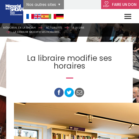
Nos autres sites
FAIRE UN DON
MÉMORIAL DE LA SHOAH
ACTUALITÉS
À LA UNE
LA LIBRAIRE MODIFIE SES HORAIRES
La libraire modifie ses
horaires