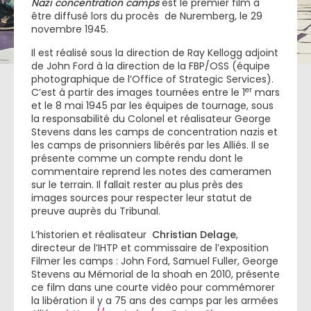
Nazi concentration camps
est le premier film à
être diffusé lors du procès de Nuremberg, le 29
novembre 1945.
Il est réalisé sous la direction de Ray Kellogg adjoint
de John Ford à la direction de la FBP/OSS (équipe
photographique de l’Office of Strategic Services).
er
C’est à partir des images tournées entre le 1
mars
et le 8 mai 1945 par les équipes de tournage, sous
la responsabilité du Colonel et réalisateur George
Stevens dans les camps de concentration nazis et
les camps de prisonniers libérés par les Alliés. Il se
présente comme un compte rendu dont le
commentaire reprend les notes des cameramen
sur le terrain. Il fallait rester au plus près des
images sources pour respecter leur statut de
preuve auprès du Tribunal.
L’historien et réalisateur
Christian Delage
,
directeur de l’IHTP et commissaire de l’exposition
Filmer les camps : John Ford, Samuel Fuller, George
Stevens au Mémorial de la shoah en 2010, présente
ce film dans une courte vidéo pour commémorer
la libération il y a 75 ans des camps par les armées