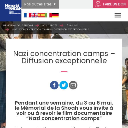
Nos autres sites
FAIRE UN DON
MÉMORIAL DE LA SHOAH
ACTUALITÉS
À LA UNE
NAZI CONCENTRATION CAMPS – DIFFUSION EXCEPTIONNELLE
Nazi concentration camps –
Diffusion exceptionnelle
Pendant une semaine, du 3 au 6 mai,
le Mémorial de la Shoah vous invite à
voir ou à revoir le film documentaire
“Nazi concentration camps”