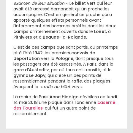
examen de leur
situation
». Le
billet vert
qui leur
avait été adressé demandait qu’un proche les
accompagne. C’est en général ce proche qui a
apporté quelques effets personnels avant
l’internement des hommes arrêtés dans les deux
camps d’internement
ouverts dans le
Loiret
, à
Pithiviers
et à
Beaune-la-Rolande
.
C’est de ces
camps
que sont partis, au printemps
et à l’été
1942
, les premiers
convois de
déportation
vers la
Pologne
, dont presque tous
les passagers ont été assassinés. À Paris, dans la
gare d’Austerlitz
, par où tous ont transité, et le
gymnase Japy
, qui a été un des points de
rassemblement pendant la
rafle
, des
plaques
évoquent la «
rafle du billet vert
».
La maire de Paris
Anne Hidalgo
dévoilera ce
lundi
14 mai 2018
une plaque dans l’ancienne
caserne
des Tourelles
, qui fut un autre point de
rassemblement.