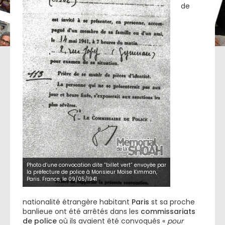
de
Photo d’une convocation dite “billet vert” envoyée par
la préfecture de police à Monsieur Moïse Kimman,
Paris. France, le 09/05/1941
nationalité étrangère habitant
Paris
st sa proche
banlieue ont été arrêtés dans les
commissariats
de police
où ils avaient été convoqués «
pour