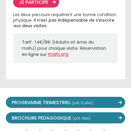
JE PARTICIPE
Les deux parcours requièrent une bonne condition
physique.
Il n’est pas indispensable de s’inscrire
aux deux visites.
Tarif : 14€/8€ (réduits et Amis du
mahJ) pour chaque visite. Réservation
en ligne sur
mahj.org
PROGRAMME TRIMESTRIEL
(pdf, 10,4Mo)
BROCHURE PEDAGOGIQUE
(pdf, 6Mo)