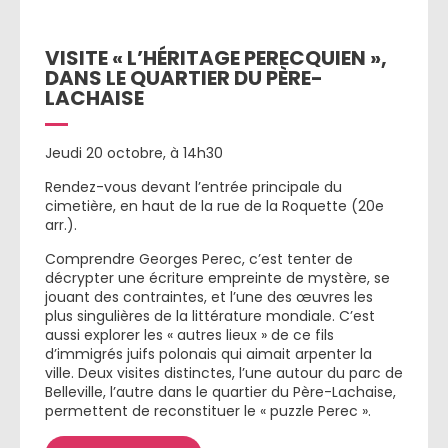
VISITE « L’HÉRITAGE PERECQUIEN »,
DANS LE QUARTIER DU PÈRE-
LACHAISE
Jeudi 20 octobre, à 14h30
Rendez-vous devant l’entrée principale du
cimetière, en haut de la rue de la Roquette (20e
arr.).
Comprendre Georges Perec, c’est tenter de
décrypter une écriture empreinte de mystère, se
jouant des contraintes, et l’une des œuvres les
plus singulières de la littérature mondiale. C’est
aussi explorer les « autres lieux » de ce fils
d’immigrés juifs polonais qui aimait arpenter la
ville. Deux visites distinctes, l’une autour du parc de
Belleville, l’autre dans le quartier du Père-Lachaise,
permettent de reconstituer le « puzzle Perec ».