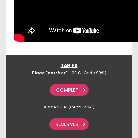
TARIFS
Place “carré or”
: 100 € (Cerfa 90€)
COMPLET
Place
: 50€ (Cerfa : 40€)
RÉSERVER