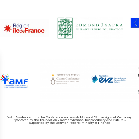
With Assistance from the Conference on Jewish Material Claims Against Germany
Sponsored by the Foundation « Remembrance, Responsibility and Future »
Supported by the German Federal Ministry of Finance