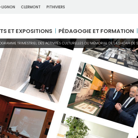
-LIGNON
CLERMONT
PITHIVIERS
TS ET EXPOSITIONS
PÉDAGOGIE ET FORMATION
ROGRAMME TRIMESTRIEL DES ACTIVITÉS CULTURELLES DU MÉMORIAL DE LA SHOAH DE