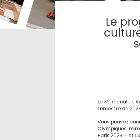
Le pro
cultur
s
Le Mémorial de l
trimestre de 202
Vous pouvez encor
Olympiques, miroi
Paris 2024 – et D