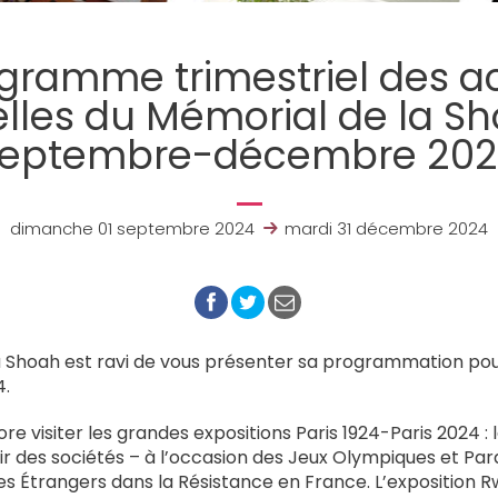
gramme trimestriel des ac
elles du Mémorial de la S
eptembre-décembre 20
dimanche 01 septembre 2024
mardi 31 décembre 2024
a Shoah est ravi de vous présenter sa programmation pou
4.
e visiter les grandes expositions Paris 1924-Paris 2024 : 
r des sociétés – à l’occasion des Jeux Olympiques et P
es Étrangers dans la Résistance en France. L’exposition R