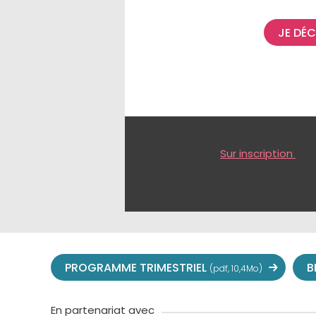
JE DÉ
Sur inscription
PROGRAMME TRIMESTRIEL
B
(pdf, 10,4Mo)
En partenariat avec