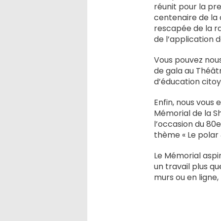
réunit pour la pr
centenaire de la 
rescapée de la r
de l’application de
Vous pouvez nous 
de gala au Théâ
d’éducation cito
Enfin, nous vous 
Mémorial de la S
l’occasion du 80e
thème « Le polar &
Le Mémorial aspi
un travail plus qu
murs ou en ligne, 