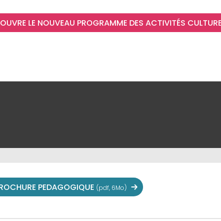
COUVRE LE NOUVEAU PROGRAMME DES ACTIVITÉS CULTUR
ROCHURE PEDAGOGIQUE
(pdf, 6Mo)